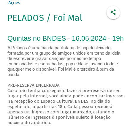
Ações
PELADOS / Foi Mal
Quintas no BNDES - 16.05.2024 - 19h
A Pelados é uma banda paulistana de pop desleixado,
formada por um grupo de amigos unidos em torno da ideia
de escrever e gravar canções ao mesmo tempo
emocionadas e escrachadas, pop e blasé, usando todo e
qualquer meio disponível. Foi Mal é o terceiro álbum da
banda.
PRÉ-RESERVA ENCERRADA
Caso não tenha conseguido fazer a pré-reserva de seu
lugar pela internet, você ainda pode encontrar ingressos
na recepção do Espaço Cultural BNDES, no dia do
espetáculo, a partir das 18h. Cada pessoa receberá
apenas um ingresso com lugar marcado, estando o
número de ingressos disponíveis sujeito à lotação
máxima do auditório.