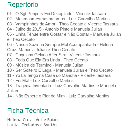
Repertório
01 - O Sgt Peppers Foi Decapitado - Vicente Tassara
02 - Mesmasmesmasmesmas - Luiz Carvalho Martins
03 - Vampirinhos do Amor - Theo Cecato e Vicente Tassara
04 - Julho de 2015 - Antonio Pinto e Manuela Julian
05 - Linha Tênue entre Gostar e Não Gostar - Manuela Julian
e Theo Cecato
06 - Nunca Sozinha Sempre Mal Acompanhada - Helena
Cruz, Manuela Julian e Theo Cecato
07 - Coquinha Gelada After Sex - Vicente Tassara
08 - Foda Que Ela Era Linda - Theo Cecato
09 - Música de Término - Manuela Julian
10 - Ser Solteiro É Legal - Manuela Julian e Theo Cecato
11 - Yo La Tengo na Casa do Mancha - Vicente Tassara
12 - Foi Mal - Luiz Carvalho Martins
13 - Tragédia Inventada - Luiz Carvalho Martins e Manuela
Julian
14 - Não Espere o Pior de Mim - Luiz Carvalho Martins
Ficha Técnica
Helena Cruz - Voz e Baixo
Lauiz - Teclados e Synths