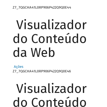
Z7_7QGCHA41L0RP906P422Q9Q0E44
Visualizador
do Conteúdo
da Web
Ações
Z7_7QGCHA41L0RP906P422Q9Q0E46
Visualizador
do Conteúdo