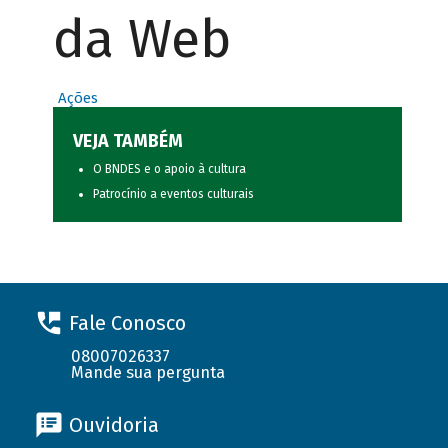
da Web
Ações
VEJA TAMBÉM
O BNDES e o apoio à cultura
Patrocínio a eventos culturais
Fale Conosco
08007026337
Mande sua pergunta
Ouvidoria