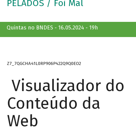
PELADOS / Foi Mal
Quintas no BNDES - 16.05.2024 - 19h
Z7_7QGCHA41L0RP906P422Q9Q0EO2
Visualizador do
Conteúdo da
Web