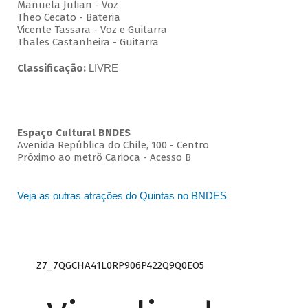
Manuela Julian - Voz
Theo Cecato - Bateria
Vicente Tassara - Voz e Guitarra
Thales Castanheira - Guitarra
Classificação:
LIVRE
Espaço Cultural BNDES
Avenida República do Chile, 100 - Centro
Próximo ao metrô Carioca - Acesso B
Veja as outras atrações do Quintas no BNDES
Z7_7QGCHA41L0RP906P422Q9Q0EO5