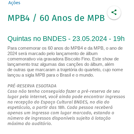
Ações
MPB4 / 60 Anos de MPB
Quintas no BNDES - 23.05.2024 - 19h
Para comemorar os 60 anos do MPB4 e da MPB, o ano de
2024 será marcado pelo lançamento de álbum
comemorativo via gravadora Biscoito Fino. Este show de
lançamento traz algumas das canções do álbum, além
de outras que marcaram a trajetória do quarteto, cujo nome
lançou a sigla MPB para o Brasil e o mundo.
PRÉ-RESERVA ESGOTADA
Caso não tenha conseguido fazer a pré-reserva de seu
lugar pela internet, você ainda pode encontrar ingressos
na recepção do Espaço Cultural BNDES, no dia do
espetáculo, a partir das 18h. Cada pessoa receberá
apenas um ingresso com lugar marcado, estando o
número de ingressos disponíveis sujeito à lotação
máxima do auditório.