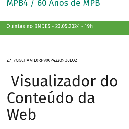
MPB4 / 60 Anos de MPB
Quintas no BNDES - 23.05.2024 - 19h
Z7_7QGCHA41L0RP906P422Q9Q0EO2
Visualizador do
Conteúdo da
Web