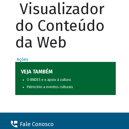
Visualizador
do Conteúdo
da Web
Ações
VEJA TAMBÉM
O BNDES e o apoio à cultura
Patrocínio a eventos culturais
Fale Conosco