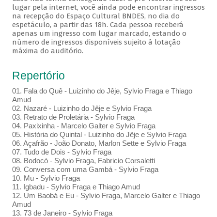
lugar pela internet, você ainda pode encontrar ingressos
na recepção do Espaço Cultural BNDES, no dia do
espetáculo, a partir das 18h. Cada pessoa receberá
apenas um ingresso com lugar marcado, estando o
número de ingressos disponíveis sujeito à lotação
máxima do auditório.
Repertório
01. Fala do Quê - Luizinho do Jêje, Sylvio Fraga e Thiago
Amud
02. Nazaré - Luizinho do Jêje e Sylvio Fraga
03. Retrato de Proletária - Sylvio Fraga
04. Paxixinha - Marcelo Galter e Sylvio Fraga
05. História do Quintal - Luizinho do Jêje e Sylvio Fraga
06. Açafrão - João Donato, Marlon Sette e Sylvio Fraga
07. Tudo de Dois - Sylvio Fraga
08. Bodocó - Sylvio Fraga, Fabricio Corsaletti
09. Conversa com uma Gambá - Sylvio Fraga
10. Mu - Sylvio Fraga
11. Igbadu - Sylvio Fraga e Thiago Amud
12. Um Baobá e Eu - Sylvio Fraga, Marcelo Galter e Thiago
Amud
13. 73 de Janeiro - Sylvio Fraga