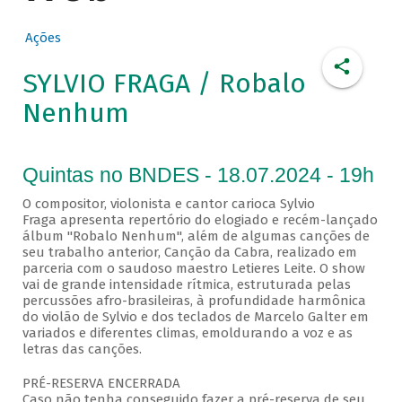
Ações
SYLVIO FRAGA / Robalo
Nenhum
Quintas no BNDES - 18.07.2024 - 19h
O compositor, violonista e cantor carioca Sylvio
Fraga apresenta repertório do elogiado e recém-lançado
álbum "Robalo Nenhum", além de algumas canções de
seu trabalho anterior, Canção da Cabra, realizado em
parceria com o saudoso maestro Letieres Leite. O show
vai de grande intensidade rítmica, estruturada pelas
percussões afro-brasileiras, à profundidade harmônica
do violão de Sylvio e dos teclados de Marcelo Galter em
variados e diferentes climas, emoldurando a voz e as
letras das canções.
PRÉ-RESERVA ENCERRADA
Caso não tenha conseguido fazer a pré-reserva de seu