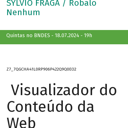
SYLVIO FRAGA / Robalo
Nenhum
Quintas no BNDES - 18.07.2024 - 19h
Z7_7QGCHA41L0RP906P422Q9Q0EO2
Visualizador do
Conteúdo da
Web