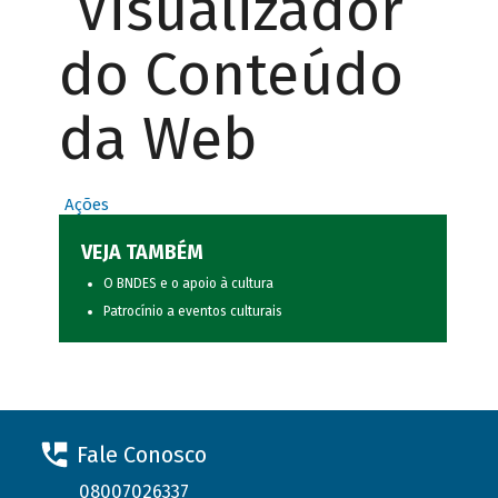
Visualizador
do Conteúdo
da Web
Ações
VEJA TAMBÉM
O BNDES e o apoio à cultura
Patrocínio a eventos culturais
Fale Conosco
08007026337