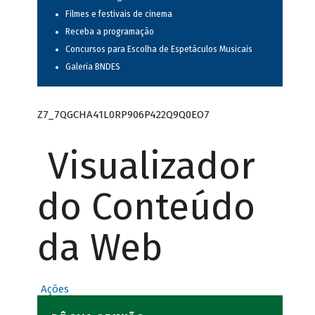
Filmes e festivais de cinema
Receba a programação
Concursos para Escolha de Espetáculos Musicais
Galeria BNDES
Z7_7QGCHA41L0RP906P422Q9Q0EO7
Visualizador
do Conteúdo
da Web
Ações