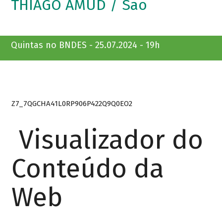
THIAGO AMUD / São
Quintas no BNDES - 25.07.2024 - 19h
Z7_7QGCHA41L0RP906P422Q9Q0EO2
Visualizador do
Conteúdo da
Web