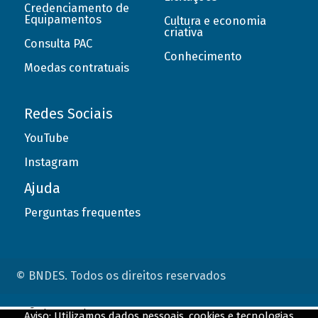
Credenciamento de
Equipamentos
Cultura e economia
criativa
Consulta PAC
Conhecimento
Moedas contratuais
Redes Sociais
YouTube
Instagram
Ajuda
Perguntas frequentes
© BNDES. Todos os direitos reservados
ConteÃºdo complementar
Aviso: Utilizamos dados pessoais, cookies e tecnologias