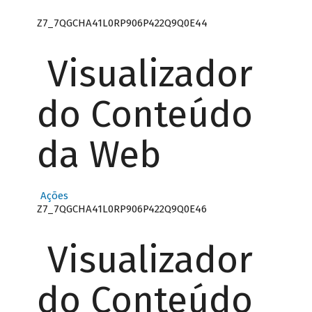
Z7_7QGCHA41L0RP906P422Q9Q0E44
Visualizador
do Conteúdo
da Web
Ações
Z7_7QGCHA41L0RP906P422Q9Q0E46
Visualizador
do Conteúdo