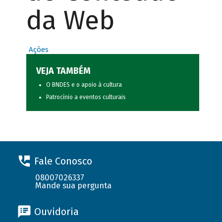
da Web
Ações
VEJA TAMBÉM
O BNDES e o apoio à cultura
Patrocínio a eventos culturais
Fale Conosco
08007026337
Mande sua pergunta
Ouvidoria