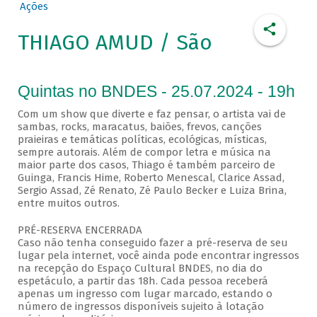
Ações
THIAGO AMUD / São
Quintas no BNDES - 25.07.2024 - 19h
Com um show que diverte e faz pensar, o artista vai de
sambas, rocks, maracatus, baiões, frevos, canções
praieiras e temáticas políticas, ecológicas, místicas,
sempre autorais. Além de compor letra e música na
maior parte dos casos, Thiago é também parceiro de
Guinga, Francis Hime, Roberto Menescal, Clarice Assad,
Sergio Assad, Zé Renato, Zé Paulo Becker e Luiza Brina,
entre muitos outros.
PRÉ-RESERVA ENCERRADA
Caso não tenha conseguido fazer a pré-reserva de seu
lugar pela internet, você ainda pode encontrar ingressos
na recepção do Espaço Cultural BNDES, no dia do
espetáculo, a partir das 18h. Cada pessoa receberá
apenas um ingresso com lugar marcado, estando o
número de ingressos disponíveis sujeito à lotação