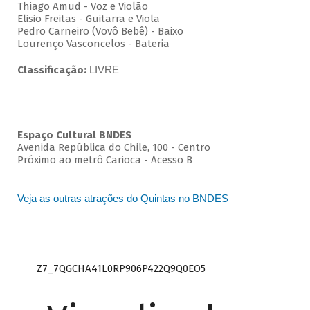
Thiago Amud - Voz e Violão
Elisio Freitas - Guitarra e Viola
Pedro Carneiro (Vovô Bebê) - Baixo
Lourenço Vasconcelos - Bateria
Classificação:
LIVRE
Espaço Cultural BNDES
Avenida República do Chile, 100 - Centro
Próximo ao metrô Carioca - Acesso B
Veja as outras atrações do Quintas no BNDES
Z7_7QGCHA41L0RP906P422Q9Q0EO5