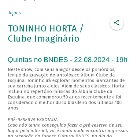
Ações
TONINHO HORTA /
Clube Imaginário
Quintas no BNDES - 22.08.2024 - 19h
Neste show, com seus amigos desde os primórdios,
tempo da gravação do antológico álbum Clube da
Esquina, Toninho irá explorar momentos marcantes de
sua carreira junto a eles. Além de seus clássicos, Horta
incluiu no repertório músicas do álbum Clube da
Esquina, que comemorou 50 anos recentemente e foi
considerado o melhor disco brasileiro dos últimos 100
anos.
PRÉ-RESERVA ESGOTADA
Caso não tenha conseguido fazer a pré-reserva de seu
lugar pela internet, você ainda pode encontrar ingressos
na recepção do Espaço Cultural BNDES, no dia do