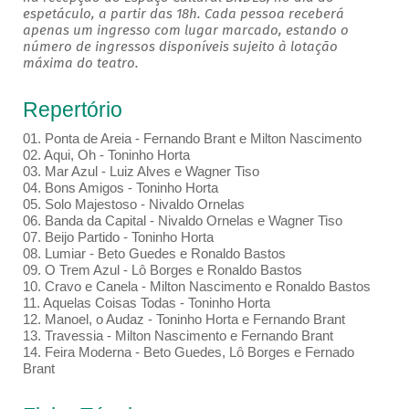
espetáculo, a partir das 18h. Cada pessoa receberá
apenas um ingresso com lugar marcado, estando o
número de ingressos disponíveis sujeito à lotação
máxima do teatro.
Repertório
01. Ponta de Areia - Fernando Brant e Milton Nascimento
02. Aqui, Oh - Toninho Horta
03. Mar Azul - Luiz Alves e Wagner Tiso
04. Bons Amigos - Toninho Horta
05. Solo Majestoso - Nivaldo Ornelas
06. Banda da Capital - Nivaldo Ornelas e Wagner Tiso
07. Beijo Partido - Toninho Horta
08. Lumiar - Beto Guedes e Ronaldo Bastos
09. O Trem Azul - Lô Borges e Ronaldo Bastos
10. Cravo e Canela - Milton Nascimento e Ronaldo Bastos
11. Aquelas Coisas Todas - Toninho Horta
12. Manoel, o Audaz - Toninho Horta e Fernando Brant
13. Travessia - Milton Nascimento e Fernando Brant
14. Feira Moderna - Beto Guedes, Lô Borges e Fernado
Brant