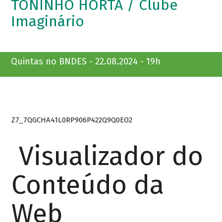
TONINHO HORTA / Clube
Imaginário
Quintas no BNDES - 22.08.2024 - 19h
Z7_7QGCHA41L0RP906P422Q9Q0EO2
Visualizador do
Conteúdo da
Web