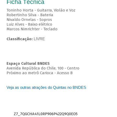
Ficha Técnica
Toninho Horta - Guitarra, Violão e Voz
Robertinho Silva - Bateria
Nivaldo Ornelas - Sopros
Luiz Alves - Baixo elétrico
Marcos Nimrichter - Teclado
Classificação:
LIVRE
Espaço Cultural BNDES
Avenida República do Chile, 100 - Centro
Próximo ao metrô Carioca - Acesso B
Veja as outras atrações do Quintas no BNDES
Z7_7QGCHA41L0RP906P422Q9Q0EO5