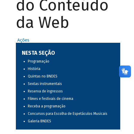
do Conteúdo
da Web
Ações
NESTA SEÇÃO
Programação
História
Quintas no BNDES
Sextas instrumentais
Reserva de ingressos
Filmes e festivais de cinema
Receba a programação
Concursos para Escolha de Espetáculos Musicais
Galeria BNDES