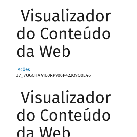
Visualizador
do Conteúdo
da Web
Ações
Z7_7QGCHA41L0RP906P422Q9Q0E46
Visualizador
do Conteúdo
da Web