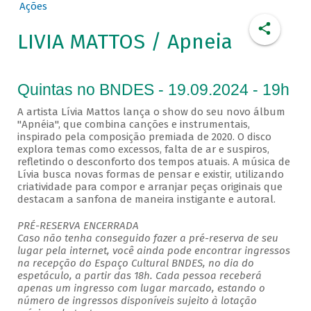
Ações
LIVIA MATTOS / Apneia
Quintas no BNDES - 19.09.2024 - 19h
A artista Lívia Mattos lança o show do seu novo álbum
"Apnéia", que combina canções e instrumentais,
inspirado pela composição premiada de 2020. O disco
explora temas como excessos, falta de ar e suspiros,
refletindo o desconforto dos tempos atuais. A música de
Lívia busca novas formas de pensar e existir, utilizando
criatividade para compor e arranjar peças originais que
destacam a sanfona de maneira instigante e autoral.
PRÉ-RESERVA ENCERRADA
Caso não tenha conseguido fazer a pré-reserva de seu
lugar pela internet, você ainda pode encontrar ingressos
na recepção do Espaço Cultural BNDES, no dia do
espetáculo, a partir das 18h. Cada pessoa receberá
apenas um ingresso com lugar marcado, estando o
número de ingressos disponíveis sujeito à lotação