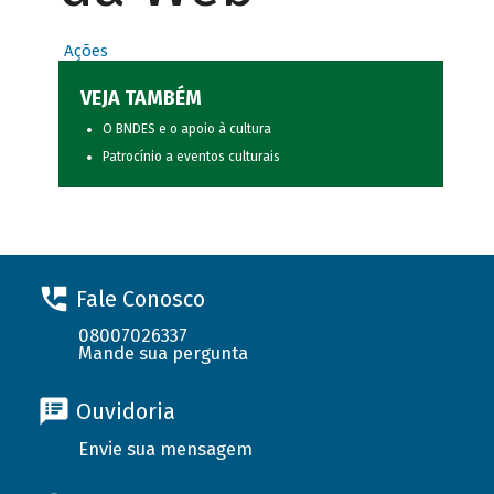
Ações
VEJA TAMBÉM
O BNDES e o apoio à cultura
Patrocínio a eventos culturais
Fale Conosco
08007026337
Mande sua pergunta
Ouvidoria
Envie sua mensagem