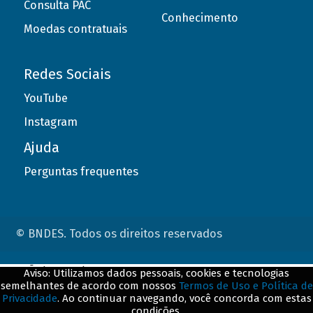
Consulta PAC
Conhecimento
Moedas contratuais
Redes Sociais
YouTube
Instagram
Ajuda
Perguntas frequentes
© BNDES. Todos os direitos reservados
ConteÃºdo complementar
Aviso: Utilizamos dados pessoais, cookies e tecnologias
semelhantes de acordo com nossos
Termos de Uso e Política de
${title}
${badge}
Privacidade
. Ao continuar navegando, você concorda com estas
condições.