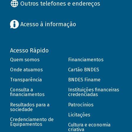
Outros telefones e endereços
Acesso à informação
Acesso Rápido
Quem somos
Financiamentos
Onde atuamos
Cartão BNDES
Transparência
BNDES Finame
Consulta a
Instituições financeiras
financiamentos
credenciadas
Resultados para a
Patrocínios
sociedade
Licitações
Credenciamento de
Equipamentos
Cultura e economia
criativa