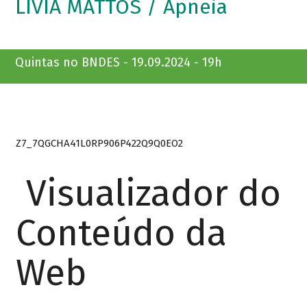
LIVIA MATTOS / Apneia
Quintas no BNDES - 19.09.2024 - 19h
Z7_7QGCHA41L0RP906P422Q9Q0EO2
Visualizador do
Conteúdo da
Web