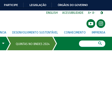
PARTICIPE
LEGISLAÇÃO
ÓRGÃOS DO GOVERNO
⁣
ENGLISH
ACESSIBILIDADE
A+
A-
NCIA
DESENVOLVIMENTO SUSTENTÁVEL
CONHECIMENTO
IMPRENSA
Busca