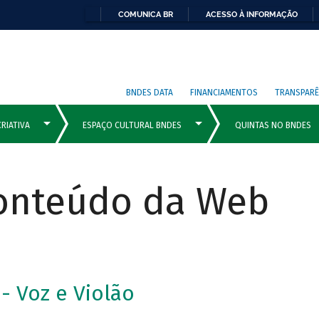
COMUNICA BR
ACESSO À INFORMAÇÃO
BNDES DATA
FINANCIAMENTOS
TRANSPARÊ
Conteúdo da Web
- Voz e Violão