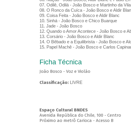
07. Odilê, Odilá - João Bosco e Martinho da Vila
08. O Ronco da Cuíca - João Bosco e Aldir Bla
09. Coisa Feita - João Bosco e Aldir Blanc
10. Sinhá - João Bosco e Chico Buarque
11. Jade - João Bosco
12. Quando o Amor Acontece - João Bosco e Ab
13. Corsário - João Bosco e Aldir Blanc
14. O Bêbado e a Equilibrista - João Bosco e Ald
15. Papel Machê - João Bosco e Carlos Capin
Ficha Técnica
João Bosco - Voz e Violão
Classificação:
LIVRE
Espaço Cultural BNDES
Avenida República do Chile, 100 - Centro
Próximo ao metrô Carioca - Acesso B