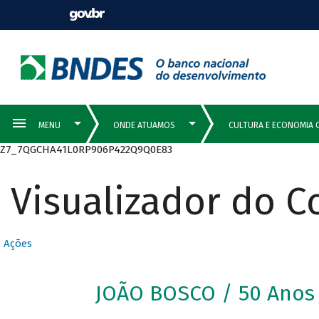
Z7_7QGCHA41L0RP906P422Q9Q0E83
Visualizador do 
Ações
JOÃO BOSCO / 50 Anos 