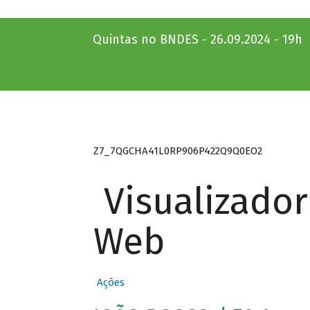
Quintas no BNDES - 26.09.2024 - 19h
Z7_7QGCHA41L0RP906P422Q9Q0EO2
Visualizado
Web
Ações