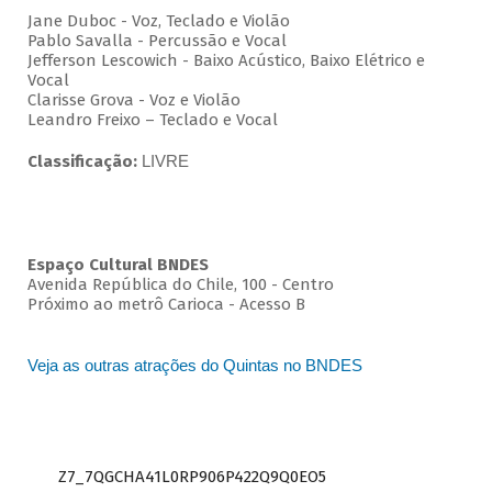
Jane Duboc - Voz, Teclado e Violão
Pablo Savalla - Percussão e Vocal
Jefferson Lescowich - Baixo Acústico, Baixo Elétrico e
Vocal
Clarisse Grova - Voz e Violão
Leandro Freixo – Teclado e Vocal
Classificação:
LIVRE
Espaço Cultural BNDES
Avenida República do Chile, 100 - Centro
Próximo ao metrô Carioca - Acesso B
Veja as outras atrações do Quintas no BNDES
Z7_7QGCHA41L0RP906P422Q9Q0EO5