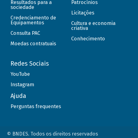
Resultados para a
Patrocínios
sociedade
Licitações
Credenciamento de
Equipamentos
Cultura e economia
criativa
Consulta PAC
Conhecimento
Moedas contratuais
Redes Sociais
YouTube
Instagram
Ajuda
Perguntas frequentes
© BNDES. Todos os direitos reservados