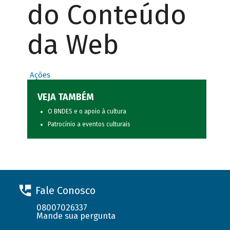
do Conteúdo
da Web
Ações
VEJA TAMBÉM
O BNDES e o apoio à cultura
Patrocínio a eventos culturais
Fale Conosco
08007026337
Mande sua pergunta