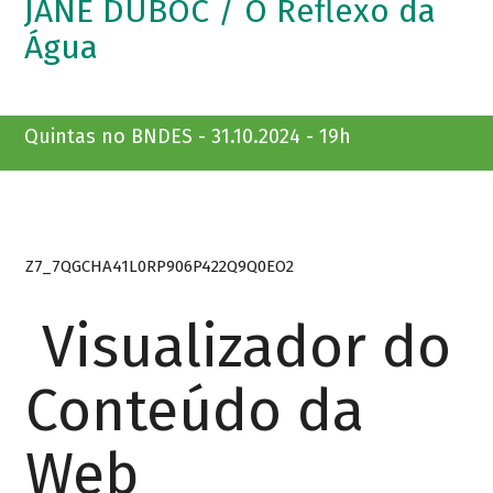
JANE DUBOC / O Reflexo da
Água
Quintas no BNDES - 31.10.2024 - 19h
Z7_7QGCHA41L0RP906P422Q9Q0EO2
Visualizador do
Conteúdo da
Web