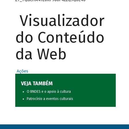
Visualizador
do Conteúdo
da Web
Ações
VEJA TAMBÉM
O BNDES e o apoio à cultura
Patrocínio a eventos culturais