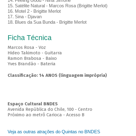
14. Feeling Good - Nina Simone
15. Satélite Natural - Marcos Rosa (Brigitte Merlot)
16. Motel 2 - Brigitte Merlot
17. Sina - Djavan
18. Blues da Sua Bunda - Brigitte Merlot
Ficha Técnica
Marcos Rosa - Voz
Hideo Takimoto - Guitarra
Ramon Brabosa - Baixo
Yves Brandão - Bateria
Classificação: 14 ANOS (linguagem imprópria)
Espaço Cultural BNDES
Avenida República do Chile, 100 - Centro
Próximo ao metrô Carioca - Acesso B
Veja as outras atrações do Quintas no BNDES