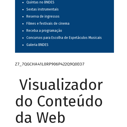
Quintas no BNDES
Sextas instrumentais
Reserva de ingressos
Filmes e festivais de cinema
Receba a programação
Concursos para Escolha de Espetáculos Musicais
Galeria BNDES
Z7_7QGCHA41L0RP906P422Q9Q0EO7
Visualizador
do Conteúdo
da Web