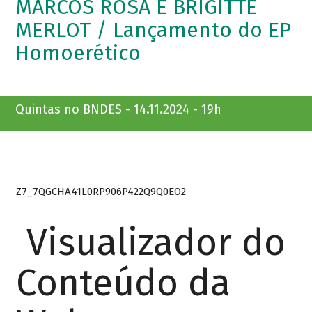
MARCOS ROSA E BRIGITTE
MERLOT / Lançamento do EP
Homoerético
Quintas no BNDES - 14.11.2024 - 19h
Z7_7QGCHA41L0RP906P422Q9Q0EO2
Visualizador do
Conteúdo da