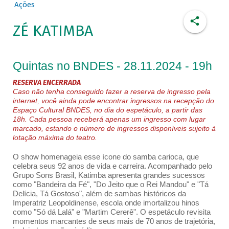
Ações
ZÉ KATIMBA
Quintas no BNDES - 28.11.2024 - 19h
RESERVA ENCERRADA
Caso não tenha conseguido fazer a reserva de ingresso pela
internet, você ainda pode encontrar ingressos na recepção do
Espaço Cultural BNDES, no dia do espetáculo, a partir das
18h. Cada pessoa receberá apenas um ingresso com lugar
marcado, estando o número de ingressos disponíveis sujeito à
lotação máxima do teatro.
O show homenageia esse ícone do samba carioca, que
celebra seus 92 anos de vida e carreira. Acompanhado pelo
Grupo Sons Brasil, Katimba apresenta grandes sucessos
como "Bandeira da Fé", "Do Jeito que o Rei Mandou" e "Tá
Delícia, Tá Gostoso", além de sambas históricos da
Imperatriz Leopoldinense, escola onde imortalizou hinos
como "Só dá Lalá" e "Martim Cererê". O espetáculo revisita
momentos marcantes de seus mais de 70 anos de trajetória,