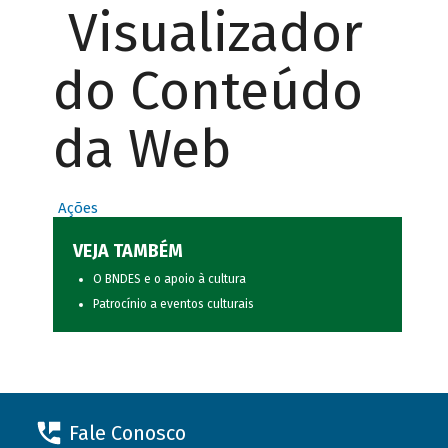
Visualizador
do Conteúdo
da Web
Ações
VEJA TAMBÉM
O BNDES e o apoio à cultura
Patrocínio a eventos culturais
Fale Conosco