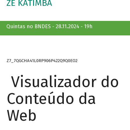
ZÉ KATIMBA
Quintas no BNDES - 28.11.2024 - 19h
Z7_7QGCHA41L0RP906P422Q9Q0EO2
Visualizador do
Conteúdo da
Web