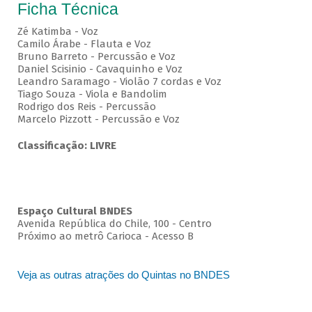
Ficha Técnica
Zé Katimba - Voz
Camilo Árabe - Flauta e Voz
Bruno Barreto - Percussão e Voz
Daniel Scisinio - Cavaquinho e Voz
Leandro Saramago - Violão 7 cordas e Voz
Tiago Souza - Viola e Bandolim
Rodrigo dos Reis - Percussão
Marcelo Pizzott - Percussão e Voz
Classificação: LIVRE
Espaço Cultural BNDES
Avenida República do Chile, 100 - Centro
Próximo ao metrô Carioca - Acesso B
Veja as outras atrações do Quintas no BNDES