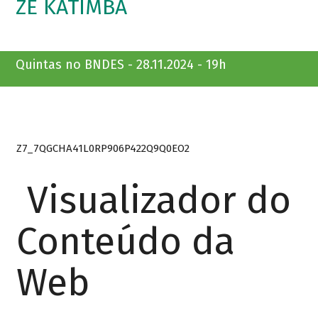
ZÉ KATIMBA
Quintas no BNDES - 28.11.2024 - 19h
Z7_7QGCHA41L0RP906P422Q9Q0EO2
Visualizador do
Conteúdo da
Web