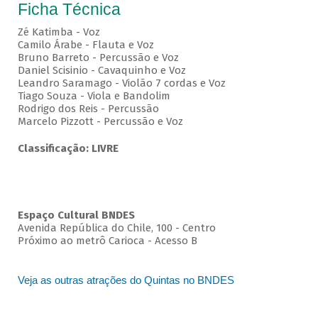
Ficha Técnica
Zé Katimba - Voz
Camilo Árabe - Flauta e Voz
Bruno Barreto - Percussão e Voz
Daniel Scisinio - Cavaquinho e Voz
Leandro Saramago - Violão 7 cordas e Voz
Tiago Souza - Viola e Bandolim
Rodrigo dos Reis - Percussão
Marcelo Pizzott - Percussão e Voz
Classificação: LIVRE
Espaço Cultural BNDES
Avenida República do Chile, 100 - Centro
Próximo ao metrô Carioca - Acesso B
Veja as outras atrações do Quintas no BNDES