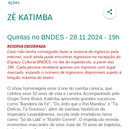
Ações
ZÉ KATIMBA
Quintas no BNDES - 28.11.2024 - 19h
RESERVA ENCERRADA
Caso não tenha conseguido fazer a reserva de ingresso pela
internet, você ainda pode encontrar ingressos na recepção do
Espaço Cultural BNDES, no dia do espetáculo, a partir das
18h. Cada pessoa receberá apenas um ingresso com lugar
marcado, estando o número de ingressos disponíveis sujeito à
lotação máxima do teatro.
O show homenageia esse ícone do samba carioca, que
celebra seus 92 anos de vida e carreira. Acompanhado pelo
Grupo Sons Brasil, Katimba apresenta grandes sucessos
como "Bandeira da Fé", "Do Jeito que o Rei Mandou" e "Tá
Delícia, Tá Gostoso", além de sambas históricos da
Imperatriz Leopoldinense, escola onde imortalizou hinos
como "Só dá Lalá" e "Martim Cererê". O espetáculo revisita
momentos marcantes de seus mais de 70 anos de trajetória,