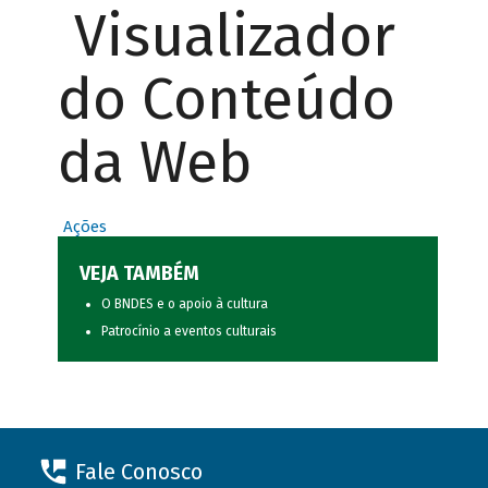
Visualizador
do Conteúdo
da Web
Ações
VEJA TAMBÉM
O BNDES e o apoio à cultura
Patrocínio a eventos culturais
Fale Conosco