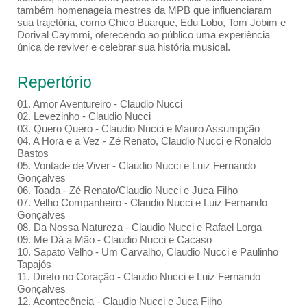
também homenageia mestres da MPB que influenciaram
sua trajetória, como Chico Buarque, Edu Lobo, Tom Jobim e
Dorival Caymmi, oferecendo ao público uma experiência
única de reviver e celebrar sua história musical.
Repertório
01. Amor Aventureiro - Claudio Nucci
02. Levezinho - Claudio Nucci
03. Quero Quero - Claudio Nucci e Mauro Assumpção
04. A Hora e a Vez - Zé Renato, Claudio Nucci e Ronaldo
Bastos
05. Vontade de Viver - Claudio Nucci e Luiz Fernando
Gonçalves
06. Toada - Zé Renato/Claudio Nucci e Juca Filho
07. Velho Companheiro - Claudio Nucci e Luiz Fernando
Gonçalves
08. Da Nossa Natureza - Claudio Nucci e Rafael Lorga
09. Me Dá a Mão - Claudio Nucci e Cacaso
10. Sapato Velho - Um Carvalho, Claudio Nucci e Paulinho
Tapajós
11. Direto no Coração - Claudio Nucci e Luiz Fernando
Gonçalves
12. Acontecência - Claudio Nucci e Juca Filho