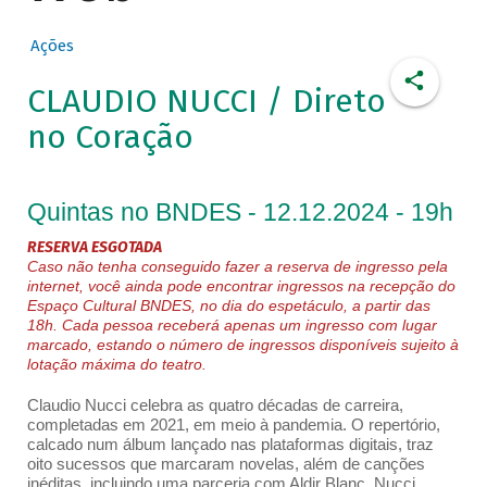
Ações
CLAUDIO NUCCI / Direto
no Coração
Quintas no BNDES - 12.12.2024 - 19h
RESERVA ESGOTADA
Caso não tenha conseguido fazer a reserva de ingresso pela
internet, você ainda pode encontrar ingressos na recepção do
Espaço Cultural BNDES, no dia do espetáculo, a partir das
18h. Cada pessoa receberá apenas um ingresso com lugar
marcado, estando o número de ingressos disponíveis sujeito à
lotação máxima do teatro.
Claudio Nucci celebra as quatro décadas de carreira,
completadas em 2021, em meio à pandemia. O repertório,
calcado num álbum lançado nas plataformas digitais, traz
oito sucessos que marcaram novelas, além de canções
inéditas, incluindo uma parceria com Aldir Blanc. Nucci