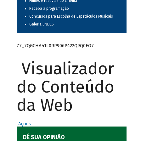
Filmes e festivais de cinema
Receba a programação
Concursos para Escolha de Espetáculos Musicais
Galeria BNDES
Z7_7QGCHA41L0RP906P422Q9Q0EO7
Visualizador
do Conteúdo
da Web
Ações
DÊ SUA OPINIÃO