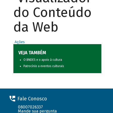
do Conteúdo
da Web
Ações
VEJA TAMBÉM
O BNDES e o apoio à cultura
Patrocínio a eventos culturais
Fale Conosco
08007026337
Mande sua pergunta