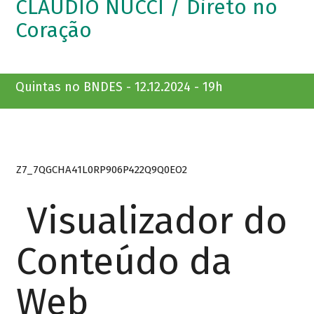
CLAUDIO NUCCI / Direto no
Coração
Quintas no BNDES - 12.12.2024 - 19h
Z7_7QGCHA41L0RP906P422Q9Q0EO2
Visualizador do
Conteúdo da
Web