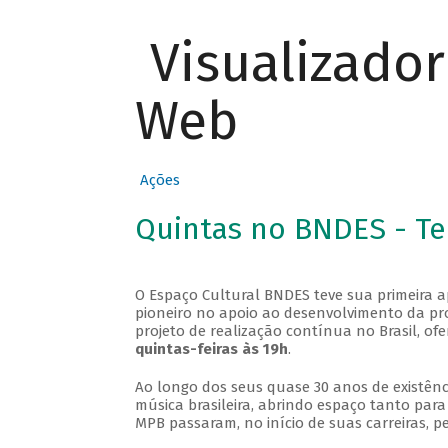
Visualizado
Web
Ações
Quintas no BNDES - T
O Espaço Cultural BNDES teve sua primeira 
pioneiro no apoio ao desenvolvimento da pro
projeto de realização contínua no Brasil, of
quintas-feiras às 19h
.
Ao longo dos seus quase 30 anos de existênc
música brasileira, abrindo espaço tanto pa
MPB passaram, no início de suas carreiras, p