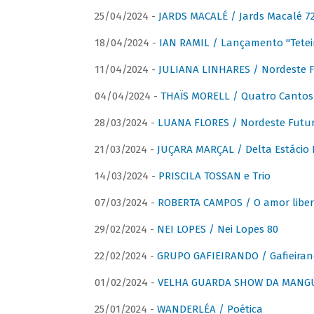
25/04/2024 -
JARDS MACALÉ / Jards Macalé 7
18/04/2024 -
IAN RAMIL / Lançamento "Tetei
11/04/2024 -
JULIANA LINHARES / Nordeste F
04/04/2024 -
THAÏS MORELL / Quatro Cantos
28/03/2024 -
LUANA FLORES / Nordeste Futur
21/03/2024 -
JUÇARA MARÇAL / Delta Estácio 
14/03/2024 -
PRISCILA TOSSAN e Trio
07/03/2024 -
ROBERTA CAMPOS / O amor liber
29/02/2024 -
NEI LOPES / Nei Lopes 80
22/02/2024 -
GRUPO GAFIEIRANDO / Gafieiran
01/02/2024 -
VELHA GUARDA SHOW DA MANGUE
25/01/2024 -
WANDERLÉA / Poética