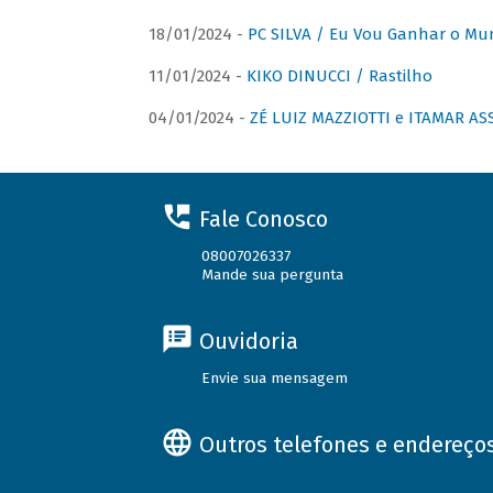
18/01/2024 -
PC SILVA / Eu Vou Ganhar o M
11/01/2024 -
KIKO DINUCCI / Rastilho
04/01/2024 -
ZÉ LUIZ MAZZIOTTI e ITAMAR ASS
Fale Conosco
08007026337
Mande sua pergunta
Ouvidoria
Envie sua mensagem
Outros telefones e endereço