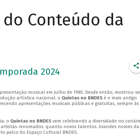
r do Conteúdo da
emporada 2024
apresentação musical em julho de 1985. Desde então, mostrou-se
dução artística nacional: o
Quintas no BNDES
é o mais antigo
erecendo apresentações musicais públicas e gratuitas, sempre às
ia, o
Quintas no BNDES
vem celebrando a diversidade no cenári
ra artistas renomados, quanto novos talentos. Grandes nomes da
elo palco do Espaço Cultural BNDES.