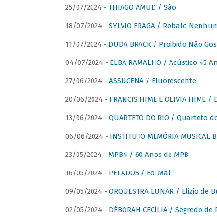
25/07/2024 -
THIAGO AMUD / São
18/07/2024 -
SYLVIO FRAGA / Robalo Nenhu
11/07/2024 -
DUDA BRACK / Proibido Não Gost
04/07/2024 -
ELBA RAMALHO / Acústico 45 An
27/06/2024 -
ASSUCENA / Fluorescente
20/06/2024 -
FRANCIS HIME E OLIVIA HIME / D
13/06/2024 -
QUARTETO DO RIO / Quarteto do
06/06/2024 -
INSTITUTO MEMÓRIA MUSICAL BRA
23/05/2024 -
MPB4 / 60 Anos de MPB
16/05/2024 -
PELADOS / Foi Mal
09/05/2024 -
ORQUESTRA LUNAR / Elizio de Bú
02/05/2024 -
DÉBORAH CECÍLIA / Segredo de 