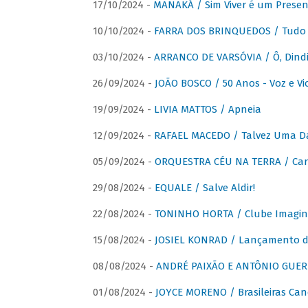
17/10/2024 -
MANAKÁ / Sim Viver é um Presen
10/10/2024 -
FARRA DOS BRINQUEDOS / Tudo 
03/10/2024 -
ARRANCO DE VARSÓVIA / Ô, Dindi
26/09/2024 -
JOÃO BOSCO / 50 Anos - Voz e Vi
19/09/2024 -
LIVIA MATTOS / Apneia
12/09/2024 -
RAFAEL MACEDO / Talvez Uma D
05/09/2024 -
ORQUESTRA CÉU NA TERRA / Car
29/08/2024 -
EQUALE / Salve Aldir!
22/08/2024 -
TONINHO HORTA / Clube Imagin
15/08/2024 -
JOSIEL KONRAD / Lançamento 
08/08/2024 -
ANDRÉ PAIXÃO E ANTÔNIO GUERR
01/08/2024 -
JOYCE MORENO / Brasileiras Can