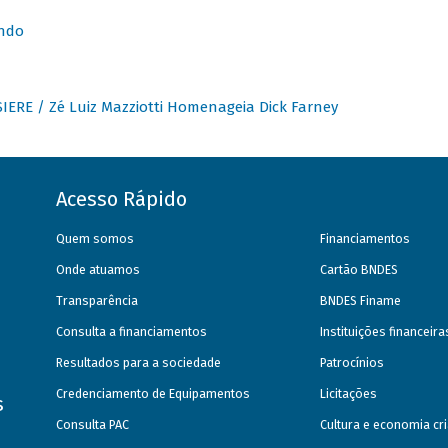
undo
IERE / Zé Luiz Mazziotti Homenageia Dick Farney
Acesso Rápido
Quem somos
Financiamentos
Onde atuamos
Cartão BNDES
Transparência
BNDES Finame
Consulta a financiamentos
Instituições financeir
Resultados para a sociedade
Patrocínios
Credenciamento de Equipamentos
Licitações
s
Consulta PAC
Cultura e economia cri