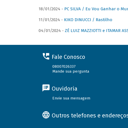
18/01/2024 -
PC SILVA / Eu Vou Ganhar o M
11/01/2024 -
KIKO DINUCCI / Rastilho
04/01/2024 -
ZÉ LUIZ MAZZIOTTI e ITAMAR ASS
Fale Conosco
08007026337
Mande sua pergunta
Ouvidoria
Envie sua mensagem
Outros telefones e endereço