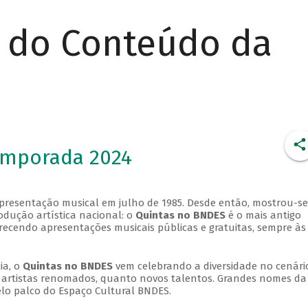
r do Conteúdo da
emporada 2024
apresentação musical em julho de 1985. Desde então, mostrou-se
dução artística nacional: o
Quintas no BNDES
é o mais antigo
erecendo apresentações musicais públicas e gratuitas, sempre às
ia, o
Quintas no BNDES
vem celebrando a diversidade no cenári
ra artistas renomados, quanto novos talentos. Grandes nomes da
elo palco do Espaço Cultural BNDES.