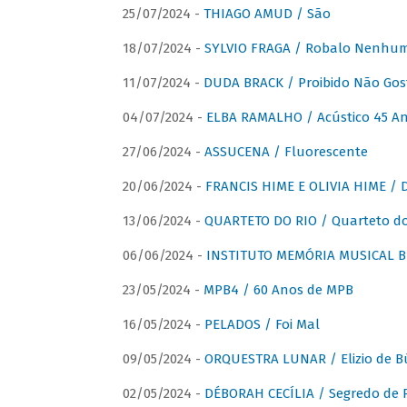
25/07/2024 -
THIAGO AMUD / São
18/07/2024 -
SYLVIO FRAGA / Robalo Nenhu
11/07/2024 -
DUDA BRACK / Proibido Não Gost
04/07/2024 -
ELBA RAMALHO / Acústico 45 An
27/06/2024 -
ASSUCENA / Fluorescente
20/06/2024 -
FRANCIS HIME E OLIVIA HIME / D
13/06/2024 -
QUARTETO DO RIO / Quarteto do
06/06/2024 -
INSTITUTO MEMÓRIA MUSICAL BRA
23/05/2024 -
MPB4 / 60 Anos de MPB
16/05/2024 -
PELADOS / Foi Mal
09/05/2024 -
ORQUESTRA LUNAR / Elizio de Bú
02/05/2024 -
DÉBORAH CECÍLIA / Segredo de 