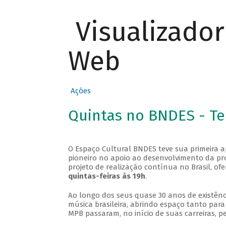
Visualizado
Web
Ações
Quintas no BNDES - T
O Espaço Cultural BNDES teve sua primeira 
pioneiro no apoio ao desenvolvimento da pro
projeto de realização contínua no Brasil, of
quintas-feiras às 19h
.
Ao longo dos seus quase 30 anos de existênc
música brasileira, abrindo espaço tanto pa
MPB passaram, no início de suas carreiras, p