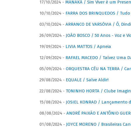
17/10/2024 -
MANAKÁ / Sim Viver é um Presen
10/10/2024 -
FARRA DOS BRINQUEDOS / Tudo 
03/10/2024 -
ARRANCO DE VARSÓVIA / Ô, Dindi
26/09/2024 -
JOÃO BOSCO / 50 Anos - Voz e Vi
19/09/2024 -
LIVIA MATTOS / Apneia
12/09/2024 -
RAFAEL MACEDO / Talvez Uma D
05/09/2024 -
ORQUESTRA CÉU NA TERRA / Car
29/08/2024 -
EQUALE / Salve Aldir!
22/08/2024 -
TONINHO HORTA / Clube Imagin
15/08/2024 -
JOSIEL KONRAD / Lançamento 
08/08/2024 -
ANDRÉ PAIXÃO E ANTÔNIO GUERR
01/08/2024 -
JOYCE MORENO / Brasileiras Can