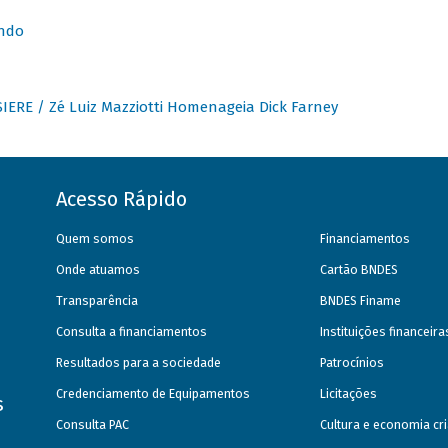
undo
IERE / Zé Luiz Mazziotti Homenageia Dick Farney
Acesso Rápido
Quem somos
Financiamentos
Onde atuamos
Cartão BNDES
Transparência
BNDES Finame
Consulta a financiamentos
Instituições financeir
Resultados para a sociedade
Patrocínios
Credenciamento de Equipamentos
Licitações
s
Consulta PAC
Cultura e economia cri