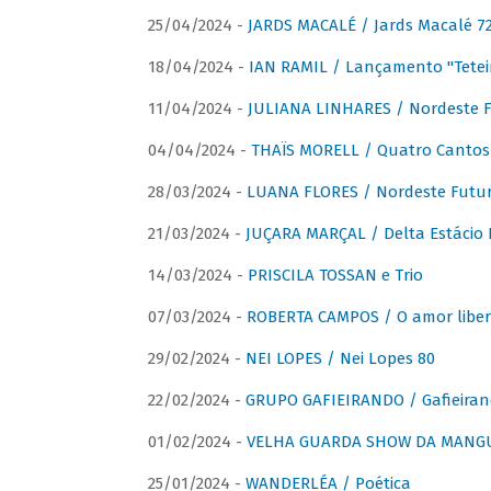
25/04/2024 -
JARDS MACALÉ / Jards Macalé 7
18/04/2024 -
IAN RAMIL / Lançamento "Tetei
11/04/2024 -
JULIANA LINHARES / Nordeste F
04/04/2024 -
THAÏS MORELL / Quatro Cantos
28/03/2024 -
LUANA FLORES / Nordeste Futur
21/03/2024 -
JUÇARA MARÇAL / Delta Estácio 
14/03/2024 -
PRISCILA TOSSAN e Trio
07/03/2024 -
ROBERTA CAMPOS / O amor liber
29/02/2024 -
NEI LOPES / Nei Lopes 80
22/02/2024 -
GRUPO GAFIEIRANDO / Gafieiran
01/02/2024 -
VELHA GUARDA SHOW DA MANGUE
25/01/2024 -
WANDERLÉA / Poética