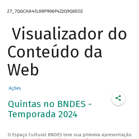
Z7_7QGCHA41L0RP906P422Q9Q0EO2
Visualizador do
Conteúdo da
Web
Ações
Quintas no BNDES -
Temporada 2024
O Espaço Cultural BNDES teve sua primeira apresentação