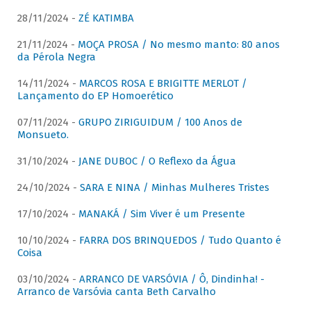
28/11/2024 -
ZÉ KATIMBA
21/11/2024 -
MOÇA PROSA / No mesmo manto: 80 anos
da Pérola Negra
14/11/2024 -
MARCOS ROSA E BRIGITTE MERLOT /
Lançamento do EP Homoerético
07/11/2024 -
GRUPO ZIRIGUIDUM / 100 Anos de
Monsueto.
31/10/2024 -
JANE DUBOC / O Reflexo da Água
24/10/2024 -
SARA E NINA / Minhas Mulheres Tristes
17/10/2024 -
MANAKÁ / Sim Viver é um Presente
10/10/2024 -
FARRA DOS BRINQUEDOS / Tudo Quanto é
Coisa
03/10/2024 -
ARRANCO DE VARSÓVIA / Ô, Dindinha! -
Arranco de Varsóvia canta Beth Carvalho