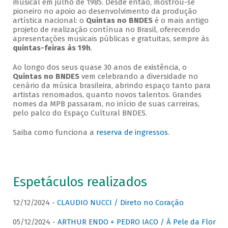
musical em julho de 1985. Desde então, mostrou-se
pioneiro no apoio ao desenvolvimento da produção
artística nacional: o
Quintas no BNDES
é o mais antigo
projeto de realização contínua no Brasil, oferecendo
apresentações musicais públicas e gratuitas, sempre às
quintas-feiras às 19h
.
Ao longo dos seus quase 30 anos de existência, o
Quintas no BNDES
vem celebrando a diversidade no
cenário da música brasileira, abrindo espaço tanto para
artistas renomados, quanto novos talentos. Grandes
nomes da MPB passaram, no início de suas carreiras,
pelo palco do Espaço Cultural BNDES.
Saiba como funciona a
reserva de ingressos
.
Espetáculos realizados
12/12/2024 -
CLAUDIO NUCCI / Direto no Coração
05/12/2024 -
ARTHUR ENDO + PEDRO IACO / À Pele da Flor