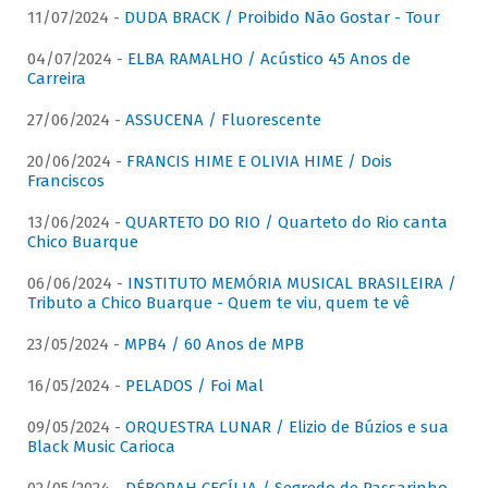
11/07/2024 -
DUDA BRACK / Proibido Não Gostar - Tour
04/07/2024 -
ELBA RAMALHO / Acústico 45 Anos de
Carreira
27/06/2024 -
ASSUCENA / Fluorescente
20/06/2024 -
FRANCIS HIME E OLIVIA HIME / Dois
Franciscos
13/06/2024 -
QUARTETO DO RIO / Quarteto do Rio canta
Chico Buarque
06/06/2024 -
INSTITUTO MEMÓRIA MUSICAL BRASILEIRA /
Tributo a Chico Buarque - Quem te viu, quem te vê
23/05/2024 -
MPB4 / 60 Anos de MPB
16/05/2024 -
PELADOS / Foi Mal
09/05/2024 -
ORQUESTRA LUNAR / Elizio de Búzios e sua
Black Music Carioca