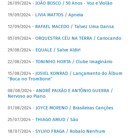
26/09/2024 -
JOÃO BOSCO / 50 Anos - Voz e Violão
19/09/2024 -
LIVIA MATTOS / Apneia
12/09/2024 -
RAFAEL MACEDO / Talvez Uma Dansa
05/09/2024 -
ORQUESTRA CÉU NA TERRA / Cariocando
29/08/2024 -
EQUALE / Salve Aldir!
22/08/2024 -
TONINHO HORTA / Clube Imaginário
15/08/2024 -
JOSIEL KONRAD / Lançamento do Álbum
“Boca no Trombone”
08/08/2024 -
ANDRÉ PAIXÃO E ANTÔNIO GUERRA /
Nervoso ao Piano
01/08/2024 -
JOYCE MORENO / Brasileiras Canções
25/07/2024 -
THIAGO AMUD / São
18/07/2024 -
SYLVIO FRAGA / Robalo Nenhum