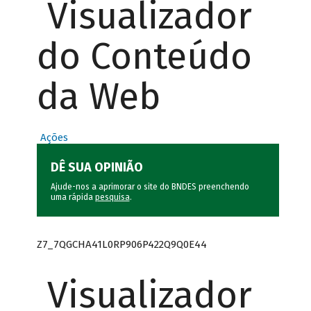
Visualizador
do Conteúdo
da Web
Ações
DÊ SUA OPINIÃO
Ajude-nos a aprimorar o site do BNDES preenchendo
uma rápida
pesquisa
.
Z7_7QGCHA41L0RP906P422Q9Q0E44
Visualizador