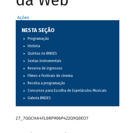
da Web
Ações
NESTA SEÇÃO
Programação
História
Quintas no BNDES
Sextas instrumentais
Reserva de ingressos
Filmes e festivais de cinema
Receba a programação
Concursos para Escolha de Espetáculos Musicais
Galeria BNDES
Z7_7QGCHA41L0RP906P422Q9Q0EO7