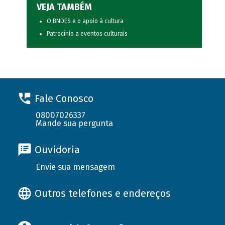
VEJA TAMBÉM
O BNDES e o apoio à cultura
Patrocínio a eventos culturais
Fale Conosco
08007026337
Mande sua pergunta
Ouvidoria
Envie sua mensagem
Outros telefones e endereços