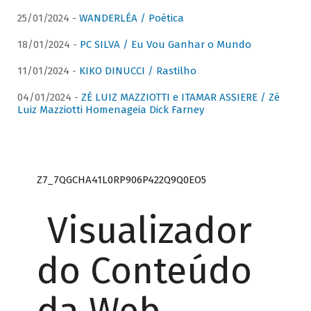
25/01/2024 -
WANDERLÉA / Poética
18/01/2024 -
PC SILVA / Eu Vou Ganhar o Mundo
11/01/2024 -
KIKO DINUCCI / Rastilho
04/01/2024 -
ZÉ LUIZ MAZZIOTTI e ITAMAR ASSIERE / Zé
Luiz Mazziotti Homenageia Dick Farney
Z7_7QGCHA41L0RP906P422Q9Q0EO5
Visualizador
do Conteúdo