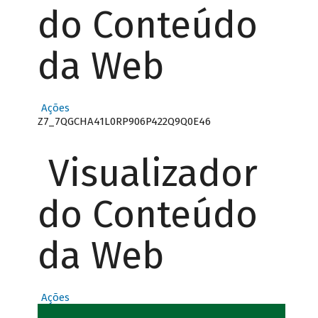
do Conteúdo
da Web
Ações
Z7_7QGCHA41L0RP906P422Q9Q0E46
Visualizador
do Conteúdo
da Web
Ações