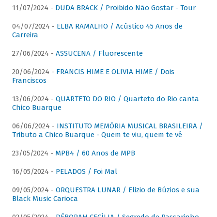
11/07/2024 -
DUDA BRACK / Proibido Não Gostar - Tour
04/07/2024 -
ELBA RAMALHO / Acústico 45 Anos de
Carreira
27/06/2024 -
ASSUCENA / Fluorescente
20/06/2024 -
FRANCIS HIME E OLIVIA HIME / Dois
Franciscos
13/06/2024 -
QUARTETO DO RIO / Quarteto do Rio canta
Chico Buarque
06/06/2024 -
INSTITUTO MEMÓRIA MUSICAL BRASILEIRA /
Tributo a Chico Buarque - Quem te viu, quem te vê
23/05/2024 -
MPB4 / 60 Anos de MPB
16/05/2024 -
PELADOS / Foi Mal
09/05/2024 -
ORQUESTRA LUNAR / Elizio de Búzios e sua
Black Music Carioca