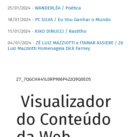
25/01/2024 -
WANDERLÉA / Poética
18/01/2024 -
PC SILVA / Eu Vou Ganhar o Mundo
11/01/2024 -
KIKO DINUCCI / Rastilho
04/01/2024 -
ZÉ LUIZ MAZZIOTTI e ITAMAR ASSIERE / Zé
Luiz Mazziotti Homenageia Dick Farney
Z7_7QGCHA41L0RP906P422Q9Q0EO5
Visualizador
do Conteúdo