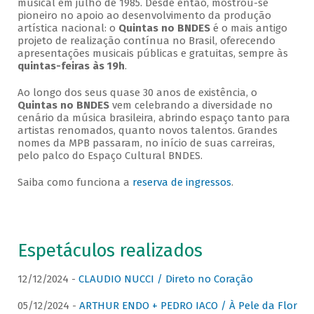
musical em julho de 1985. Desde então, mostrou-se
pioneiro no apoio ao desenvolvimento da produção
artística nacional: o
Quintas no BNDES
é o mais antigo
projeto de realização contínua no Brasil, oferecendo
apresentações musicais públicas e gratuitas, sempre às
quintas-feiras às 19h
.
Ao longo dos seus quase 30 anos de existência, o
Quintas no BNDES
vem celebrando a diversidade no
cenário da música brasileira, abrindo espaço tanto para
artistas renomados, quanto novos talentos. Grandes
nomes da MPB passaram, no início de suas carreiras,
pelo palco do Espaço Cultural BNDES.
Saiba como funciona a
reserva de ingressos
.
Espetáculos realizados
12/12/2024 -
CLAUDIO NUCCI / Direto no Coração
05/12/2024 -
ARTHUR ENDO + PEDRO IACO / À Pele da Flor