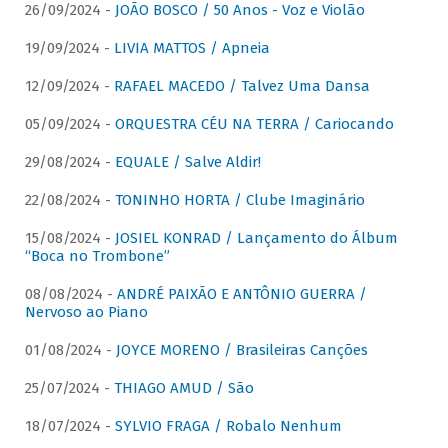
26/09/2024 -
JOÃO BOSCO / 50 Anos - Voz e Violão
19/09/2024 -
LIVIA MATTOS / Apneia
12/09/2024 -
RAFAEL MACEDO / Talvez Uma Dansa
05/09/2024 -
ORQUESTRA CÉU NA TERRA / Cariocando
29/08/2024 -
EQUALE / Salve Aldir!
22/08/2024 -
TONINHO HORTA / Clube Imaginário
15/08/2024 -
JOSIEL KONRAD / Lançamento do Álbum
“Boca no Trombone”
08/08/2024 -
ANDRÉ PAIXÃO E ANTÔNIO GUERRA /
Nervoso ao Piano
01/08/2024 -
JOYCE MORENO / Brasileiras Canções
25/07/2024 -
THIAGO AMUD / São
18/07/2024 -
SYLVIO FRAGA / Robalo Nenhum