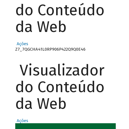
do Conteúdo
da Web
Ações
Z7_7QGCHA41L0RP906P422Q9Q0E46
Visualizador
do Conteúdo
da Web
Ações