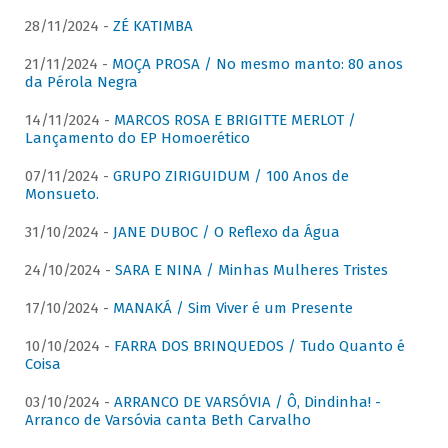
28/11/2024 -
ZÉ KATIMBA
21/11/2024 -
MOÇA PROSA / No mesmo manto: 80 anos
da Pérola Negra
14/11/2024 -
MARCOS ROSA E BRIGITTE MERLOT /
Lançamento do EP Homoerético
07/11/2024 -
GRUPO ZIRIGUIDUM / 100 Anos de
Monsueto.
31/10/2024 -
JANE DUBOC / O Reflexo da Água
24/10/2024 -
SARA E NINA / Minhas Mulheres Tristes
17/10/2024 -
MANAKÁ / Sim Viver é um Presente
10/10/2024 -
FARRA DOS BRINQUEDOS / Tudo Quanto é
Coisa
03/10/2024 -
ARRANCO DE VARSÓVIA / Ô, Dindinha! -
Arranco de Varsóvia canta Beth Carvalho