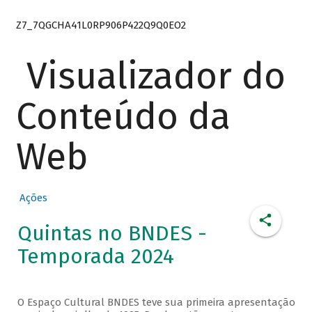
Z7_7QGCHA41L0RP906P422Q9Q0EO2
Visualizador do
Conteúdo da
Web
Ações
Quintas no BNDES -
Temporada 2024
O Espaço Cultural BNDES teve sua primeira apresentação