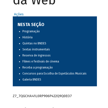
da Web
Ações
NESTA SEÇÃO
Programação
História
Quintas no BNDES
Sextas instrumentais
Reserva de ingressos
Filmes e festivais de cinema
Receba a programação
Concursos para Escolha de Espetáculos Musicais
Galeria BNDES
Z7_7QGCHA41L0RP906P422Q9Q0EO7