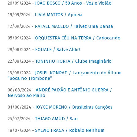
26/09/2024 -
JOÃO BOSCO / 50 Anos - Voz e Violão
19/09/2024 -
LIVIA MATTOS / Apneia
12/09/2024 -
RAFAEL MACEDO / Talvez Uma Dansa
05/09/2024 -
ORQUESTRA CÉU NA TERRA / Cariocando
29/08/2024 -
EQUALE / Salve Aldir!
22/08/2024 -
TONINHO HORTA / Clube Imaginário
15/08/2024 -
JOSIEL KONRAD / Lançamento do Álbum
“Boca no Trombone”
08/08/2024 -
ANDRÉ PAIXÃO E ANTÔNIO GUERRA /
Nervoso ao Piano
01/08/2024 -
JOYCE MORENO / Brasileiras Canções
25/07/2024 -
THIAGO AMUD / São
18/07/2024 -
SYLVIO FRAGA / Robalo Nenhum