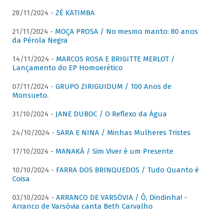
28/11/2024 -
ZÉ KATIMBA
21/11/2024 -
MOÇA PROSA / No mesmo manto: 80 anos
da Pérola Negra
14/11/2024 -
MARCOS ROSA E BRIGITTE MERLOT /
Lançamento do EP Homoerético
07/11/2024 -
GRUPO ZIRIGUIDUM / 100 Anos de
Monsueto.
31/10/2024 -
JANE DUBOC / O Reflexo da Água
24/10/2024 -
SARA E NINA / Minhas Mulheres Tristes
17/10/2024 -
MANAKÁ / Sim Viver é um Presente
10/10/2024 -
FARRA DOS BRINQUEDOS / Tudo Quanto é
Coisa
03/10/2024 -
ARRANCO DE VARSÓVIA / Ô, Dindinha! -
Arranco de Varsóvia canta Beth Carvalho