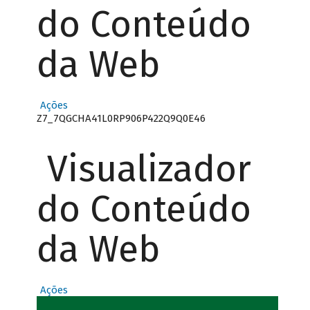
do Conteúdo
da Web
Ações
Z7_7QGCHA41L0RP906P422Q9Q0E46
Visualizador
do Conteúdo
da Web
Ações