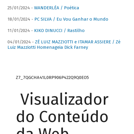
25/01/2024 -
WANDERLÉA / Poética
18/01/2024 -
PC SILVA / Eu Vou Ganhar o Mundo
11/01/2024 -
KIKO DINUCCI / Rastilho
04/01/2024 -
ZÉ LUIZ MAZZIOTTI e ITAMAR ASSIERE / Zé
Luiz Mazziotti Homenageia Dick Farney
Z7_7QGCHA41L0RP906P422Q9Q0EO5
Visualizador
do Conteúdo