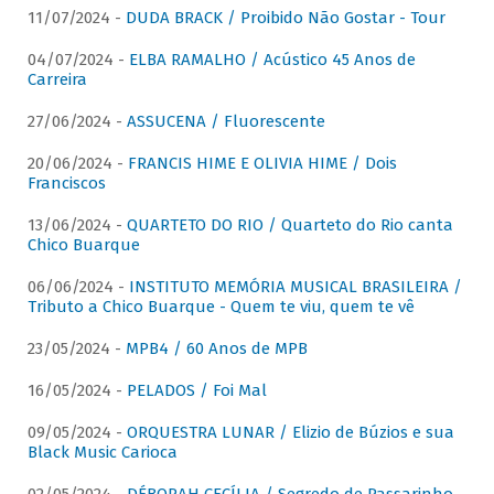
11/07/2024 -
DUDA BRACK / Proibido Não Gostar - Tour
04/07/2024 -
ELBA RAMALHO / Acústico 45 Anos de
Carreira
27/06/2024 -
ASSUCENA / Fluorescente
20/06/2024 -
FRANCIS HIME E OLIVIA HIME / Dois
Franciscos
13/06/2024 -
QUARTETO DO RIO / Quarteto do Rio canta
Chico Buarque
06/06/2024 -
INSTITUTO MEMÓRIA MUSICAL BRASILEIRA /
Tributo a Chico Buarque - Quem te viu, quem te vê
23/05/2024 -
MPB4 / 60 Anos de MPB
16/05/2024 -
PELADOS / Foi Mal
09/05/2024 -
ORQUESTRA LUNAR / Elizio de Búzios e sua
Black Music Carioca