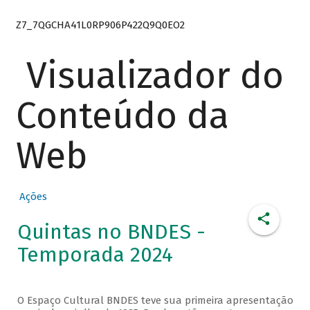
Z7_7QGCHA41L0RP906P422Q9Q0EO2
Visualizador do
Conteúdo da
Web
Ações
Quintas no BNDES -
Temporada 2024
O Espaço Cultural BNDES teve sua primeira apresentação