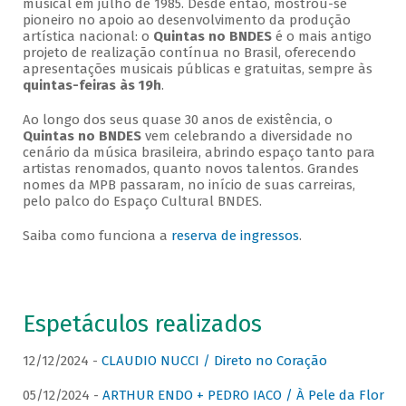
musical em julho de 1985. Desde então, mostrou-se
pioneiro no apoio ao desenvolvimento da produção
artística nacional: o
Quintas no BNDES
é o mais antigo
projeto de realização contínua no Brasil, oferecendo
apresentações musicais públicas e gratuitas, sempre às
quintas-feiras às 19h
.
Ao longo dos seus quase 30 anos de existência, o
Quintas no BNDES
vem celebrando a diversidade no
cenário da música brasileira, abrindo espaço tanto para
artistas renomados, quanto novos talentos. Grandes
nomes da MPB passaram, no início de suas carreiras,
pelo palco do Espaço Cultural BNDES.
Saiba como funciona a
reserva de ingressos
.
Espetáculos realizados
12/12/2024 -
CLAUDIO NUCCI / Direto no Coração
05/12/2024 -
ARTHUR ENDO + PEDRO IACO / À Pele da Flor