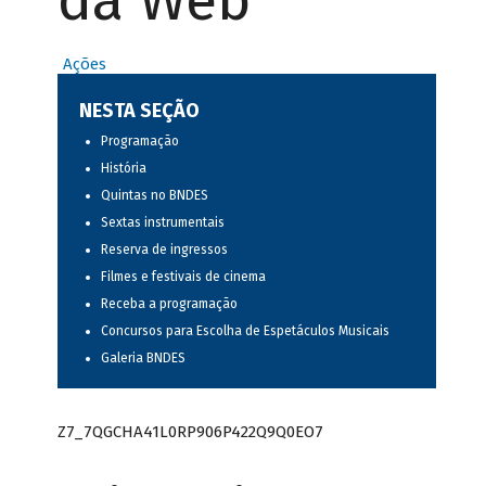
da Web
Ações
NESTA SEÇÃO
Programação
História
Quintas no BNDES
Sextas instrumentais
Reserva de ingressos
Filmes e festivais de cinema
Receba a programação
Concursos para Escolha de Espetáculos Musicais
Galeria BNDES
Z7_7QGCHA41L0RP906P422Q9Q0EO7