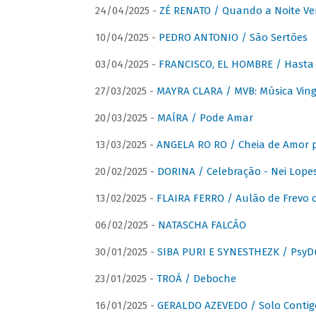
24/04/2025 -
ZÉ RENATO / Quando a Noite V
10/04/2025 -
PEDRO ANTONIO / São Sertões
03/04/2025 -
FRANCISCO, EL HOMBRE / Hasta E
27/03/2025 -
MAYRA CLARA / MVB: Música Vinga
20/03/2025 -
MAÍRA / Pode Amar
13/03/2025 -
ANGELA RO RO / Cheia de Amor 
20/02/2025 -
DORINA / Celebração - Nei Lopes
13/02/2025 -
FLAIRA FERRO / Aulão de Frevo c
06/02/2025 -
NATASCHA FALCÃO
30/01/2025 -
SIBA PURI E SYNESTHEZK / PsyDu
23/01/2025 -
TROÁ / Deboche
16/01/2025 -
GERALDO AZEVEDO / Solo Contig