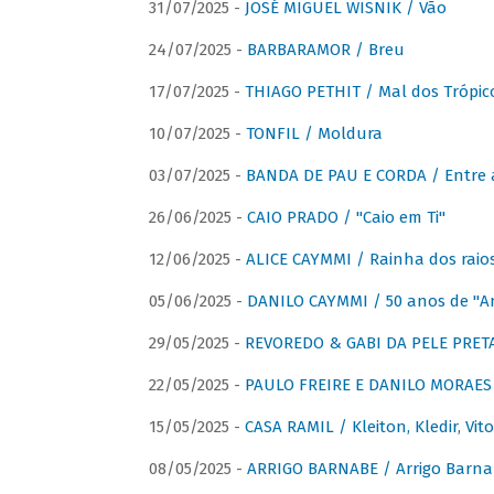
31/07/2025 -
JOSÉ MIGUEL WISNIK / Vão
24/07/2025 -
BARBARAMOR / Breu
17/07/2025 -
THIAGO PETHIT / Mal dos Trópic
10/07/2025 -
TONFIL / Moldura
03/07/2025 -
BANDA DE PAU E CORDA / Entre a
26/06/2025 -
CAIO PRADO / "Caio em Ti"
12/06/2025 -
ALICE CAYMMI / Rainha dos raios 
05/06/2025 -
DANILO CAYMMI / 50 anos de "
29/05/2025 -
REVOREDO & GABI DA PELE PRETA
22/05/2025 -
PAULO FREIRE E DANILO MORAES
15/05/2025 -
CASA RAMIL / Kleiton, Kledir, Vit
08/05/2025 -
ARRIGO BARNABE / Arrigo Barna