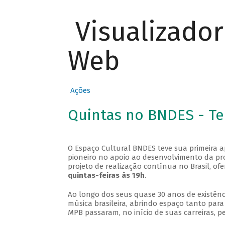
Visualizado
Web
Ações
Quintas no BNDES - T
O Espaço Cultural BNDES teve sua primeira 
pioneiro no apoio ao desenvolvimento da pro
projeto de realização contínua no Brasil, of
quintas-feiras às 19h
.
Ao longo dos seus quase 30 anos de existênc
música brasileira, abrindo espaço tanto pa
MPB passaram, no início de suas carreiras, p