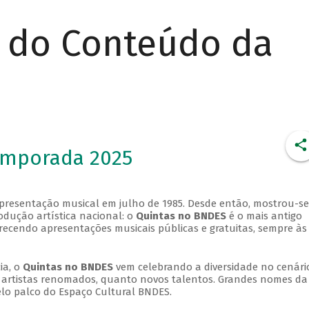
r do Conteúdo da
emporada 2025
apresentação musical em julho de 1985. Desde então, mostrou-se
dução artística nacional: o
Quintas no BNDES
é o mais antigo
erecendo apresentações musicais públicas e gratuitas, sempre às
ia, o
Quintas no BNDES
vem celebrando a diversidade no cenári
ra artistas renomados, quanto novos talentos. Grandes nomes da
elo palco do Espaço Cultural BNDES.