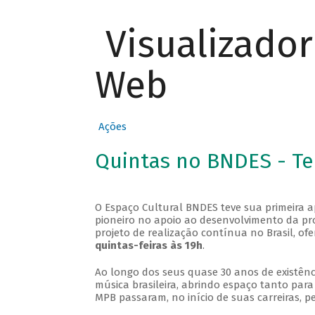
Visualizado
Web
Ações
Quintas no BNDES - T
O Espaço Cultural BNDES teve sua primeira 
pioneiro no apoio ao desenvolvimento da pro
projeto de realização contínua no Brasil, of
quintas-feiras às 19h
.
Ao longo dos seus quase 30 anos de existênc
música brasileira, abrindo espaço tanto pa
MPB passaram, no início de suas carreiras, p