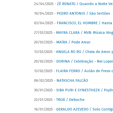
24/04/2025 -
ZÉ RENATO / Quando a Noite V
10/04/2025 -
PEDRO ANTONIO / São Sertões
03/04/2025 -
FRANCISCO, EL HOMBRE / Hasta E
27/03/2025 -
MAYRA CLARA / MVB: Música Vinga
20/03/2025 -
MAÍRA / Pode Amar
13/03/2025 -
ANGELA RO RO / Cheia de Amor 
20/02/2025 -
DORINA / Celebração - Nei Lopes
13/02/2025 -
FLAIRA FERRO / Aulão de Frevo c
06/02/2025 -
NATASCHA FALCÃO
30/01/2025 -
SIBA PURI E SYNESTHEZK / PsyDu
23/01/2025 -
TROÁ / Deboche
16/01/2025 -
GERALDO AZEVEDO / Solo Contig