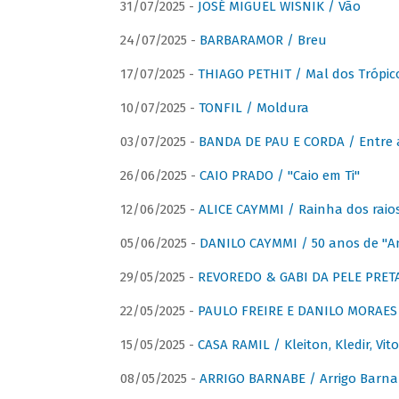
31/07/2025 -
JOSÉ MIGUEL WISNIK / Vão
24/07/2025 -
BARBARAMOR / Breu
17/07/2025 -
THIAGO PETHIT / Mal dos Trópic
10/07/2025 -
TONFIL / Moldura
03/07/2025 -
BANDA DE PAU E CORDA / Entre a
26/06/2025 -
CAIO PRADO / "Caio em Ti"
12/06/2025 -
ALICE CAYMMI / Rainha dos raios 
05/06/2025 -
DANILO CAYMMI / 50 anos de "
29/05/2025 -
REVOREDO & GABI DA PELE PRETA
22/05/2025 -
PAULO FREIRE E DANILO MORAES
15/05/2025 -
CASA RAMIL / Kleiton, Kledir, Vit
08/05/2025 -
ARRIGO BARNABE / Arrigo Barna