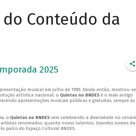
r do Conteúdo da
emporada 2025
apresentação musical em julho de 1985. Desde então, mostrou-se
dução artística nacional: o
Quintas no BNDES
é o mais antigo
erecendo apresentações musicais públicas e gratuitas, sempre às
ia, o
Quintas no BNDES
vem celebrando a diversidade no cenári
ra artistas renomados, quanto novos talentos. Grandes nomes da
elo palco do Espaço Cultural BNDES.