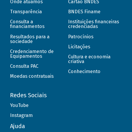
Onde atuamos
Cartão BNDES
Transparência
BNDES Finame
Consulta a
Instituições financeiras
financiamentos
credenciadas
Resultados para a
Patrocínios
sociedade
Licitações
Credenciamento de
Equipamentos
Cultura e economia
criativa
Consulta PAC
Conhecimento
Moedas contratuais
Redes Sociais
YouTube
Instagram
Ajuda