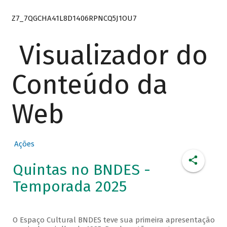
Z7_7QGCHA41L8D1406RPNCQ5J1OU7
Visualizador do
Conteúdo da
Web
Ações
Quintas no BNDES -
Temporada 2025
O Espaço Cultural BNDES teve sua primeira apresentação