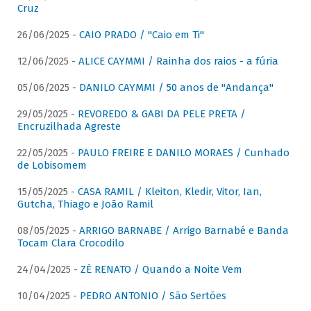
Cruz
26/06/2025 -
CAIO PRADO / "Caio em Ti"
12/06/2025 -
ALICE CAYMMI / Rainha dos raios - a fúria
05/06/2025 -
DANILO CAYMMI / 50 anos de "Andança"
29/05/2025 -
REVOREDO & GABI DA PELE PRETA /
Encruzilhada Agreste
22/05/2025 -
PAULO FREIRE E DANILO MORAES / Cunhado
de Lobisomem
15/05/2025 -
CASA RAMIL / Kleiton, Kledir, Vitor, Ian,
Gutcha, Thiago e João Ramil
08/05/2025 -
ARRIGO BARNABE / Arrigo Barnabé e Banda
Tocam Clara Crocodilo
24/04/2025 -
ZÉ RENATO / Quando a Noite Vem
10/04/2025 -
PEDRO ANTONIO / São Sertões