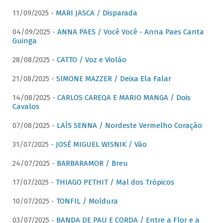
11/09/2025 -
MARI JASCA / Disparada
04/09/2025 -
ANNA PAES / Você Você - Anna Paes Canta
Guinga
28/08/2025 -
CATTO / Voz e Violão
21/08/2025 -
SIMONE MAZZER / Deixa Ela Falar
14/08/2025 -
CARLOS CAREQA E MARIO MANGA / Dois
Cavalos
07/08/2025 -
LAÍS SENNA / Nordeste Vermelho Coração
31/07/2025 -
JOSÉ MIGUEL WISNIK / Vão
24/07/2025 -
BARBARAMOR / Breu
17/07/2025 -
THIAGO PETHIT / Mal dos Trópicos
10/07/2025 -
TONFIL / Moldura
03/07/2025 -
BANDA DE PAU E CORDA / Entre a Flor e a