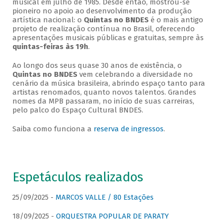
musical em julho de 1985. Desde então, mostrou-se
pioneiro no apoio ao desenvolvimento da produção
artística nacional: o
Quintas no BNDES
é o mais antigo
projeto de realização contínua no Brasil, oferecendo
apresentações musicais públicas e gratuitas, sempre às
quintas-feiras às 19h
.
Ao longo dos seus quase 30 anos de existência, o
Quintas no BNDES
vem celebrando a diversidade no
cenário da música brasileira, abrindo espaço tanto para
artistas renomados, quanto novos talentos. Grandes
nomes da MPB passaram, no início de suas carreiras,
pelo palco do Espaço Cultural BNDES.
Saiba como funciona a
reserva de ingressos
.
Espetáculos realizados
25/09/2025 -
MARCOS VALLE / 80 Estações
18/09/2025 -
ORQUESTRA POPULAR DE PARATY