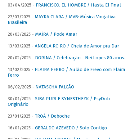
03/04/2025 -
FRANCISCO, EL HOMBRE / Hasta El Final
27/03/2025 -
MAYRA CLARA / MVB: Música Vingativa
Brasileira
20/03/2025 -
MAÍRA / Pode Amar
13/03/2025 -
ANGELA RO RO / Cheia de Amor pra Dar
20/02/2025 -
DORINA / Celebração - Nei Lopes 80 anos.
13/02/2025 -
FLAIRA FERRO / Aulão de Frevo com Flaira
Ferro
06/02/2025 -
NATASCHA FALCÃO
30/01/2025 -
SIBA PURI E SYNESTHEZK / PsyDub
Originário
23/01/2025 -
TROÁ / Deboche
16/01/2025 -
GERALDO AZEVEDO / Solo Contigo