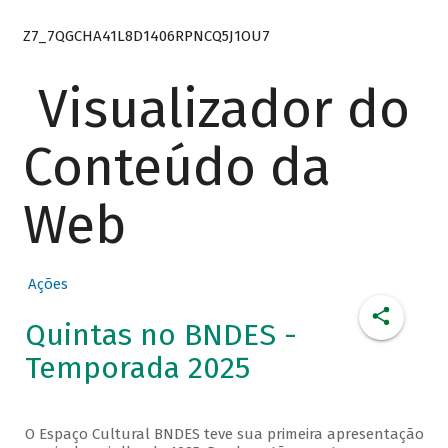
Z7_7QGCHA41L8D1406RPNCQ5J1OU7
Visualizador do
Conteúdo da
Web
Ações
Quintas no BNDES -
Temporada 2025
O Espaço Cultural BNDES teve sua primeira apresentação