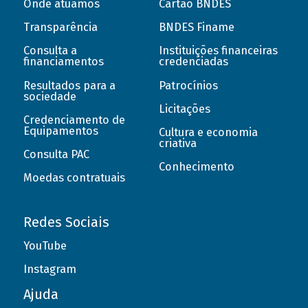
Onde atuamos
Cartão BNDES
Transparência
BNDES Finame
Consulta a
Instituições financeiras
financiamentos
credenciadas
Resultados para a
Patrocínios
sociedade
Licitações
Credenciamento de
Equipamentos
Cultura e economia
criativa
Consulta PAC
Conhecimento
Moedas contratuais
Redes Sociais
YouTube
Instagram
Ajuda