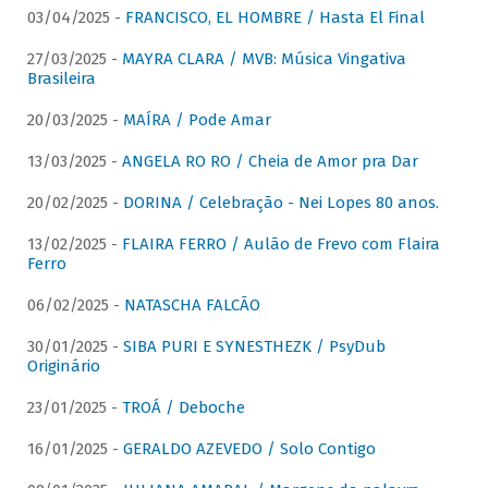
03/04/2025 -
FRANCISCO, EL HOMBRE / Hasta El Final
27/03/2025 -
MAYRA CLARA / MVB: Música Vingativa
Brasileira
20/03/2025 -
MAÍRA / Pode Amar
13/03/2025 -
ANGELA RO RO / Cheia de Amor pra Dar
20/02/2025 -
DORINA / Celebração - Nei Lopes 80 anos.
13/02/2025 -
FLAIRA FERRO / Aulão de Frevo com Flaira
Ferro
06/02/2025 -
NATASCHA FALCÃO
30/01/2025 -
SIBA PURI E SYNESTHEZK / PsyDub
Originário
23/01/2025 -
TROÁ / Deboche
16/01/2025 -
GERALDO AZEVEDO / Solo Contigo