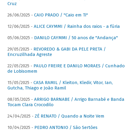
Cruz
26/06/2025 -
CAIO PRADO / "Caio em Ti"
12/06/2025 -
ALICE CAYMMI / Rainha dos raios - a fúria
05/06/2025 -
DANILO CAYMMI / 50 anos de "Andança"
29/05/2025 -
REVOREDO & GABI DA PELE PRETA /
Encruzilhada Agreste
22/05/2025 -
PAULO FREIRE E DANILO MORAES / Cunhado
de Lobisomem
15/05/2025 -
CASA RAMIL / Kleiton, Kledir, Vitor, Ian,
Gutcha, Thiago e João Ramil
08/05/2025 -
ARRIGO BARNABE / Arrigo Barnabé e Banda
Tocam Clara Crocodilo
24/04/2025 -
ZÉ RENATO / Quando a Noite Vem
10/04/2025 -
PEDRO ANTONIO / São Sertões