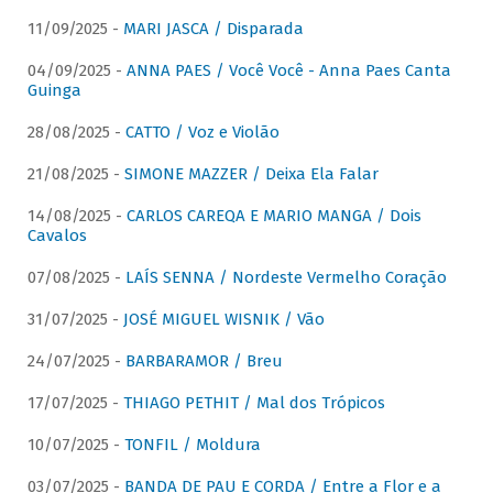
11/09/2025 -
MARI JASCA / Disparada
04/09/2025 -
ANNA PAES / Você Você - Anna Paes Canta
Guinga
28/08/2025 -
CATTO / Voz e Violão
21/08/2025 -
SIMONE MAZZER / Deixa Ela Falar
14/08/2025 -
CARLOS CAREQA E MARIO MANGA / Dois
Cavalos
07/08/2025 -
LAÍS SENNA / Nordeste Vermelho Coração
31/07/2025 -
JOSÉ MIGUEL WISNIK / Vão
24/07/2025 -
BARBARAMOR / Breu
17/07/2025 -
THIAGO PETHIT / Mal dos Trópicos
10/07/2025 -
TONFIL / Moldura
03/07/2025 -
BANDA DE PAU E CORDA / Entre a Flor e a