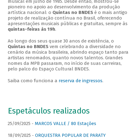
musical em julho de 1985. Desde então, mostrou-se
pioneiro no apoio ao desenvolvimento da produção
artística nacional: o
Quintas no BNDES
é o mais antigo
projeto de realização contínua no Brasil, oferecendo
apresentações musicais públicas e gratuitas, sempre às
quintas-feiras às 19h
.
Ao longo dos seus quase 30 anos de existência, o
Quintas no BNDES
vem celebrando a diversidade no
cenário da música brasileira, abrindo espaço tanto para
artistas renomados, quanto novos talentos. Grandes
nomes da MPB passaram, no início de suas carreiras,
pelo palco do Espaço Cultural BNDES.
Saiba como funciona a
reserva de ingressos
.
Espetáculos realizados
25/09/2025 -
MARCOS VALLE / 80 Estações
18/09/2025 -
ORQUESTRA POPULAR DE PARATY