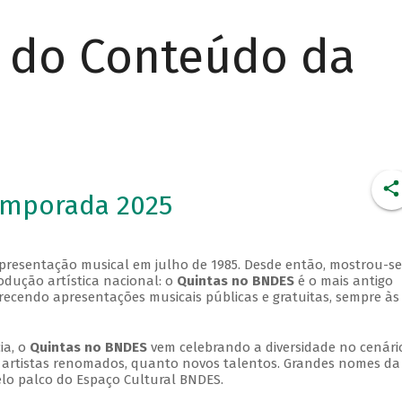
r do Conteúdo da
emporada 2025
apresentação musical em julho de 1985. Desde então, mostrou-se
dução artística nacional: o
Quintas no BNDES
é o mais antigo
erecendo apresentações musicais públicas e gratuitas, sempre às
ia, o
Quintas no BNDES
vem celebrando a diversidade no cenári
ra artistas renomados, quanto novos talentos. Grandes nomes da
elo palco do Espaço Cultural BNDES.