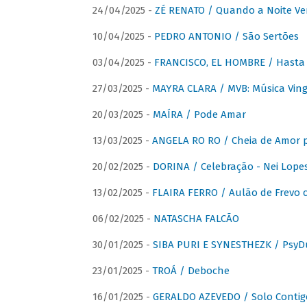
24/04/2025 -
ZÉ RENATO / Quando a Noite V
10/04/2025 -
PEDRO ANTONIO / São Sertões
03/04/2025 -
FRANCISCO, EL HOMBRE / Hasta E
27/03/2025 -
MAYRA CLARA / MVB: Música Vinga
20/03/2025 -
MAÍRA / Pode Amar
13/03/2025 -
ANGELA RO RO / Cheia de Amor 
20/02/2025 -
DORINA / Celebração - Nei Lopes
13/02/2025 -
FLAIRA FERRO / Aulão de Frevo c
06/02/2025 -
NATASCHA FALCÃO
30/01/2025 -
SIBA PURI E SYNESTHEZK / PsyDu
23/01/2025 -
TROÁ / Deboche
16/01/2025 -
GERALDO AZEVEDO / Solo Contig