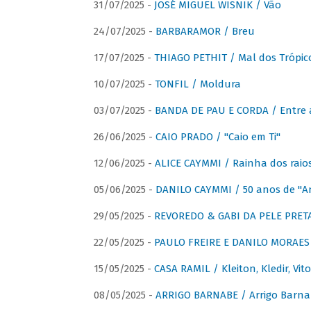
31/07/2025 -
JOSÉ MIGUEL WISNIK / Vão
24/07/2025 -
BARBARAMOR / Breu
17/07/2025 -
THIAGO PETHIT / Mal dos Trópic
10/07/2025 -
TONFIL / Moldura
03/07/2025 -
BANDA DE PAU E CORDA / Entre a
26/06/2025 -
CAIO PRADO / "Caio em Ti"
12/06/2025 -
ALICE CAYMMI / Rainha dos raios 
05/06/2025 -
DANILO CAYMMI / 50 anos de "
29/05/2025 -
REVOREDO & GABI DA PELE PRETA
22/05/2025 -
PAULO FREIRE E DANILO MORAES
15/05/2025 -
CASA RAMIL / Kleiton, Kledir, Vit
08/05/2025 -
ARRIGO BARNABE / Arrigo Barna