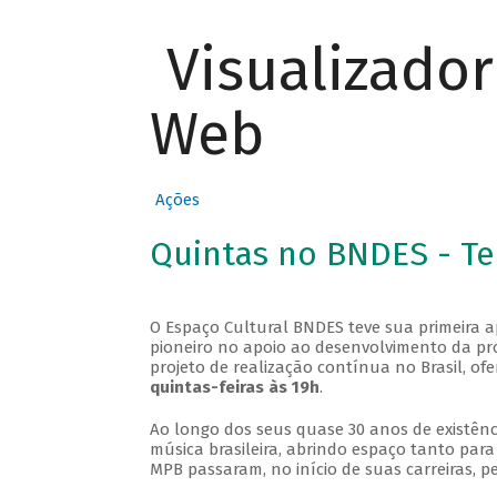
Visualizado
Web
Ações
Quintas no BNDES - T
O Espaço Cultural BNDES teve sua primeira 
pioneiro no apoio ao desenvolvimento da pro
projeto de realização contínua no Brasil, of
quintas-feiras às 19h
.
Ao longo dos seus quase 30 anos de existênc
música brasileira, abrindo espaço tanto pa
MPB passaram, no início de suas carreiras, p