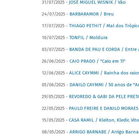
31/07/2025 -
JOSÉ MIGUEL WISNIK / Vão
24/07/2025 -
BARBARAMOR / Breu
17/07/2025 -
THIAGO PETHIT / Mal dos Trópic
10/07/2025 -
TONFIL / Moldura
03/07/2025 -
BANDA DE PAU E CORDA / Entre a
26/06/2025 -
CAIO PRADO / "Caio em Ti"
12/06/2025 -
ALICE CAYMMI / Rainha dos raios 
05/06/2025 -
DANILO CAYMMI / 50 anos de "
29/05/2025 -
REVOREDO & GABI DA PELE PRETA
22/05/2025 -
PAULO FREIRE E DANILO MORAES
15/05/2025 -
CASA RAMIL / Kleiton, Kledir, Vit
08/05/2025 -
ARRIGO BARNABE / Arrigo Barna