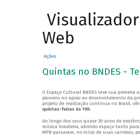
Visualizado
Web
Ações
Quintas no BNDES - T
O Espaço Cultural BNDES teve sua primeira 
pioneiro no apoio ao desenvolvimento da pro
projeto de realização contínua no Brasil, of
quintas-feiras às 19h
.
Ao longo dos seus quase 30 anos de existênc
música brasileira, abrindo espaço tanto pa
MPB passaram, no início de suas carreiras, p