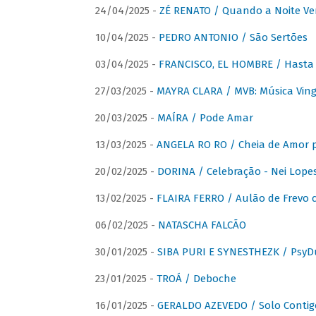
24/04/2025 -
ZÉ RENATO / Quando a Noite V
10/04/2025 -
PEDRO ANTONIO / São Sertões
03/04/2025 -
FRANCISCO, EL HOMBRE / Hasta E
27/03/2025 -
MAYRA CLARA / MVB: Música Vinga
20/03/2025 -
MAÍRA / Pode Amar
13/03/2025 -
ANGELA RO RO / Cheia de Amor 
20/02/2025 -
DORINA / Celebração - Nei Lopes
13/02/2025 -
FLAIRA FERRO / Aulão de Frevo c
06/02/2025 -
NATASCHA FALCÃO
30/01/2025 -
SIBA PURI E SYNESTHEZK / PsyDu
23/01/2025 -
TROÁ / Deboche
16/01/2025 -
GERALDO AZEVEDO / Solo Contig