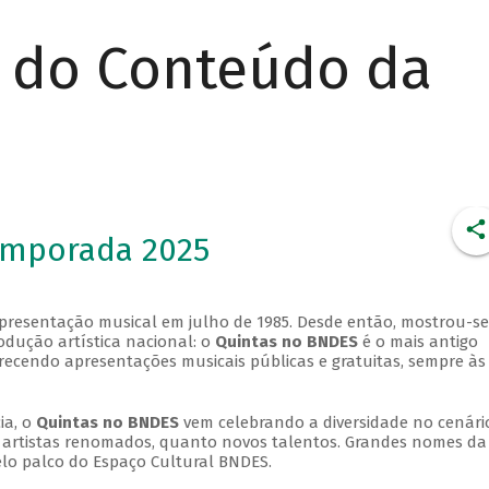
r do Conteúdo da
emporada 2025
apresentação musical em julho de 1985. Desde então, mostrou-se
dução artística nacional: o
Quintas no BNDES
é o mais antigo
erecendo apresentações musicais públicas e gratuitas, sempre às
ia, o
Quintas no BNDES
vem celebrando a diversidade no cenári
ra artistas renomados, quanto novos talentos. Grandes nomes da
elo palco do Espaço Cultural BNDES.