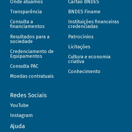
Onde atuamos
Cartão BNDES
Transparência
BNDES Finame
Consulta a
Instituições financeiras
financiamentos
credenciadas
Resultados para a
Patrocínios
sociedade
Licitações
Credenciamento de
Equipamentos
Cultura e economia
criativa
Consulta PAC
Conhecimento
Moedas contratuais
Redes Sociais
YouTube
Instagram
Ajuda