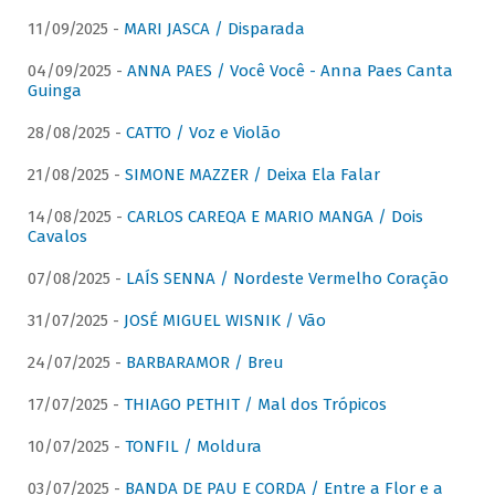
11/09/2025 -
MARI JASCA / Disparada
04/09/2025 -
ANNA PAES / Você Você - Anna Paes Canta
Guinga
28/08/2025 -
CATTO / Voz e Violão
21/08/2025 -
SIMONE MAZZER / Deixa Ela Falar
14/08/2025 -
CARLOS CAREQA E MARIO MANGA / Dois
Cavalos
07/08/2025 -
LAÍS SENNA / Nordeste Vermelho Coração
31/07/2025 -
JOSÉ MIGUEL WISNIK / Vão
24/07/2025 -
BARBARAMOR / Breu
17/07/2025 -
THIAGO PETHIT / Mal dos Trópicos
10/07/2025 -
TONFIL / Moldura
03/07/2025 -
BANDA DE PAU E CORDA / Entre a Flor e a