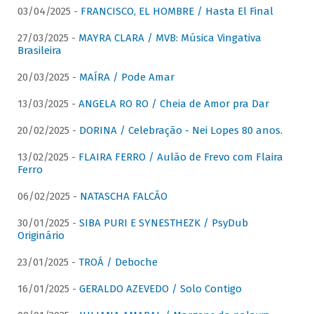
03/04/2025 -
FRANCISCO, EL HOMBRE / Hasta El Final
27/03/2025 -
MAYRA CLARA / MVB: Música Vingativa
Brasileira
20/03/2025 -
MAÍRA / Pode Amar
13/03/2025 -
ANGELA RO RO / Cheia de Amor pra Dar
20/02/2025 -
DORINA / Celebração - Nei Lopes 80 anos.
13/02/2025 -
FLAIRA FERRO / Aulão de Frevo com Flaira
Ferro
06/02/2025 -
NATASCHA FALCÃO
30/01/2025 -
SIBA PURI E SYNESTHEZK / PsyDub
Originário
23/01/2025 -
TROÁ / Deboche
16/01/2025 -
GERALDO AZEVEDO / Solo Contigo