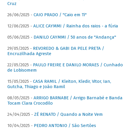
Cruz
26/06/2025 -
CAIO PRADO / "Caio em Ti"
12/06/2025 -
ALICE CAYMMI / Rainha dos raios - a fúria
05/06/2025 -
DANILO CAYMMI / 50 anos de "Andança"
29/05/2025 -
REVOREDO & GABI DA PELE PRETA /
Encruzilhada Agreste
22/05/2025 -
PAULO FREIRE E DANILO MORAES / Cunhado
de Lobisomem
15/05/2025 -
CASA RAMIL / Kleiton, Kledir, Vitor, Ian,
Gutcha, Thiago e João Ramil
08/05/2025 -
ARRIGO BARNABE / Arrigo Barnabé e Banda
Tocam Clara Crocodilo
24/04/2025 -
ZÉ RENATO / Quando a Noite Vem
10/04/2025 -
PEDRO ANTONIO / São Sertões