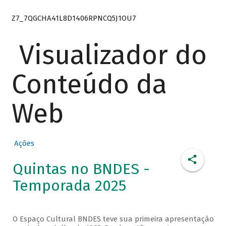
Z7_7QGCHA41L8D1406RPNCQ5J1OU7
Visualizador do
Conteúdo da
Web
Ações
Quintas no BNDES -
Temporada 2025
O Espaço Cultural BNDES teve sua primeira apresentação