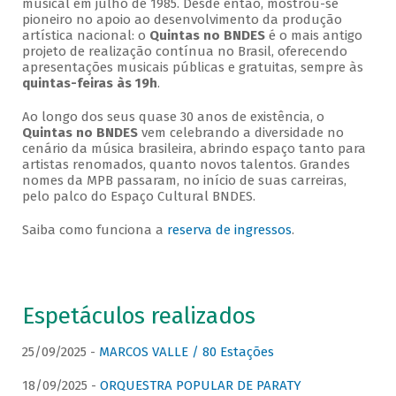
musical em julho de 1985. Desde então, mostrou-se
pioneiro no apoio ao desenvolvimento da produção
artística nacional: o
Quintas no BNDES
é o mais antigo
projeto de realização contínua no Brasil, oferecendo
apresentações musicais públicas e gratuitas, sempre às
quintas-feiras às 19h
.
Ao longo dos seus quase 30 anos de existência, o
Quintas no BNDES
vem celebrando a diversidade no
cenário da música brasileira, abrindo espaço tanto para
artistas renomados, quanto novos talentos. Grandes
nomes da MPB passaram, no início de suas carreiras,
pelo palco do Espaço Cultural BNDES.
Saiba como funciona a
reserva de ingressos
.
Espetáculos realizados
25/09/2025 -
MARCOS VALLE / 80 Estações
18/09/2025 -
ORQUESTRA POPULAR DE PARATY