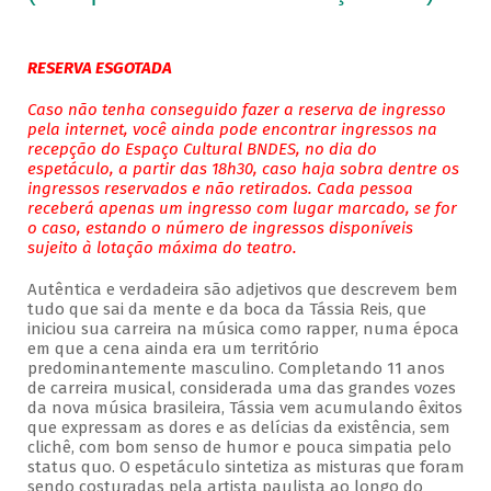
RESERVA ESGOTADA
Caso não tenha conseguido fazer a reserva de ingresso
pela internet, você ainda pode encontrar ingressos na
recepção do Espaço Cultural BNDES, no dia do
espetáculo, a partir das 18h30, caso haja sobra dentre os
ingressos reservados e não retirados. Cada pessoa
receberá apenas um ingresso com lugar marcado, se for
o caso, estando o número de ingressos disponíveis
sujeito à lotação máxima do teatro.
Autêntica e verdadeira são adjetivos que descrevem bem
tudo que sai da mente e da boca da Tássia Reis, que
iniciou sua carreira na música como rapper, numa época
em que a cena ainda era um território
predominantemente masculino. Completando 11 anos
de carreira musical, considerada uma das grandes vozes
da nova música brasileira, Tássia vem acumulando êxitos
que expressam as dores e as delícias da existência, sem
clichê, com bom senso de humor e pouca simpatia pelo
status quo. O espetáculo sintetiza as misturas que foram
sendo costuradas pela artista paulista ao longo do