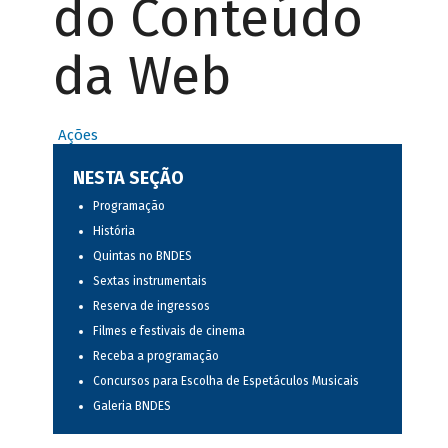
do Conteúdo
da Web
Ações
NESTA SEÇÃO
Programação
História
Quintas no BNDES
Sextas instrumentais
Reserva de ingressos
Filmes e festivais de cinema
Receba a programação
Concursos para Escolha de Espetáculos Musicais
Galeria BNDES