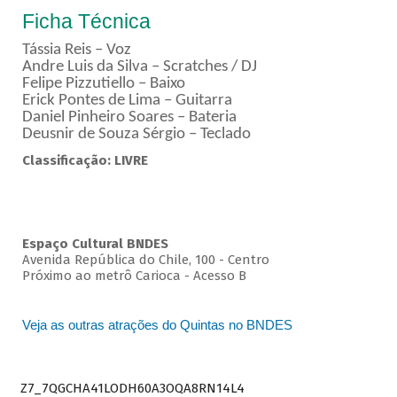
Ficha Técnica
Tássia Reis – Voz
Andre Luis da Silva – Scratches / DJ
Felipe Pizzutiello – Baixo
Erick Pontes de Lima – Guitarra
Daniel Pinheiro Soares – Bateria
Deusnir de Souza Sérgio – Teclado
Classificação: LIVRE
Espaço Cultural BNDES
Avenida República do Chile, 100 - Centro
Próximo ao metrô Carioca - Acesso B
Veja as outras atrações do Quintas no BNDES
Z7_7QGCHA41LODH60A3OQA8RN14L4