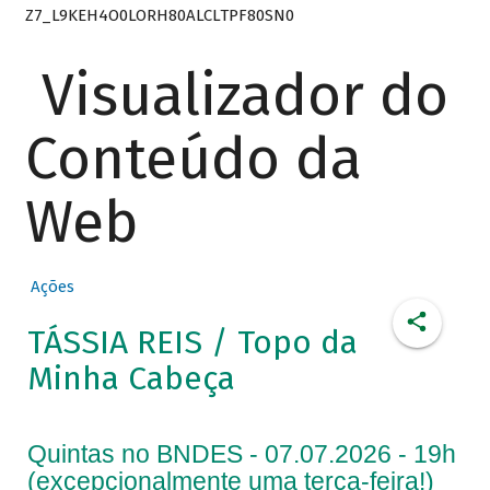
Z7_L9KEH4O0LORH80ALCLTPF80SN0
Visualizador do
Conteúdo da
Web
Ações
TÁSSIA REIS / Topo da
Minha Cabeça
Quintas no BNDES - 07.07.2026 - 19h
(excepcionalmente uma terça-feira!)