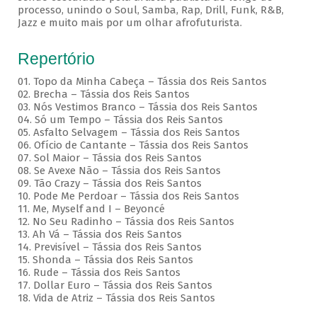
processo, unindo o Soul, Samba, Rap, Drill, Funk, R&B,
Jazz e muito mais por um olhar afrofuturista.
Repertório
01. Topo da Minha Cabeça – Tássia dos Reis Santos
02. Brecha – Tássia dos Reis Santos
03. Nós Vestimos Branco – Tássia dos Reis Santos
04. Só um Tempo – Tássia dos Reis Santos
05. Asfalto Selvagem – Tássia dos Reis Santos
06. Ofício de Cantante – Tássia dos Reis Santos
07. Sol Maior – Tássia dos Reis Santos
08. Se Avexe Não – Tássia dos Reis Santos
09. Tão Crazy – Tássia dos Reis Santos
10. Pode Me Perdoar – Tássia dos Reis Santos
11. Me, Myself and I – Beyoncé
12. No Seu Radinho – Tássia dos Reis Santos
13. Ah Vá – Tássia dos Reis Santos
14. Previsível – Tássia dos Reis Santos
15. Shonda – Tássia dos Reis Santos
16. Rude – Tássia dos Reis Santos
17. Dollar Euro – Tássia dos Reis Santos
18. Vida de Atriz – Tássia dos Reis Santos