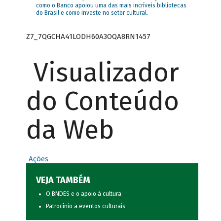
como o Banco apoiou uma das mais incríveis bibliotecas
do Brasil e como investe no setor cultural.
Z7_7QGCHA41LODH60A3OQA8RN1457
Visualizador
do Conteúdo
da Web
Ações
VEJA TAMBÉM
O BNDES e o apoio à cultura
Patrocínio a eventos culturais