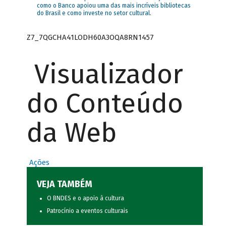
como o Banco apoiou uma das mais incríveis bibliotecas
do Brasil e como investe no setor cultural.
Z7_7QGCHA41LODH60A3OQA8RN1457
Visualizador
do Conteúdo
da Web
Ações
VEJA TAMBÉM
O BNDES e o apoio à cultura
Patrocínio a eventos culturais