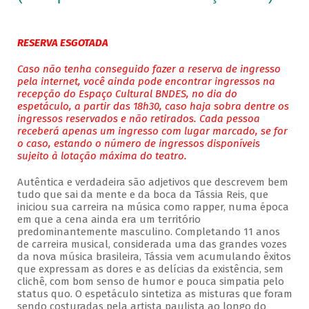
RESERVA ESGOTADA
Caso não tenha conseguido fazer a reserva de ingresso
pela internet, você ainda pode encontrar ingressos na
recepção do Espaço Cultural BNDES, no dia do
espetáculo, a partir das 18h30, caso haja sobra dentre os
ingressos reservados e não retirados. Cada pessoa
receberá apenas um ingresso com lugar marcado, se for
o caso, estando o número de ingressos disponíveis
sujeito à lotação máxima do teatro.
Autêntica e verdadeira são adjetivos que descrevem bem
tudo que sai da mente e da boca da Tássia Reis, que
iniciou sua carreira na música como rapper, numa época
em que a cena ainda era um território
predominantemente masculino. Completando 11 anos
de carreira musical, considerada uma das grandes vozes
da nova música brasileira, Tássia vem acumulando êxitos
que expressam as dores e as delícias da existência, sem
clichê, com bom senso de humor e pouca simpatia pelo
status quo. O espetáculo sintetiza as misturas que foram
sendo costuradas pela artista paulista ao longo do