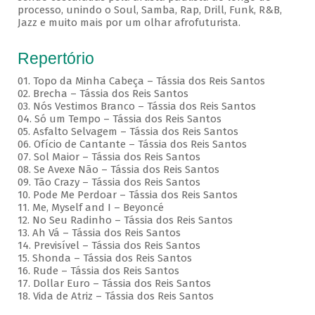
processo, unindo o Soul, Samba, Rap, Drill, Funk, R&B,
Jazz e muito mais por um olhar afrofuturista.
Repertório
01. Topo da Minha Cabeça – Tássia dos Reis Santos
02. Brecha – Tássia dos Reis Santos
03. Nós Vestimos Branco – Tássia dos Reis Santos
04. Só um Tempo – Tássia dos Reis Santos
05. Asfalto Selvagem – Tássia dos Reis Santos
06. Ofício de Cantante – Tássia dos Reis Santos
07. Sol Maior – Tássia dos Reis Santos
08. Se Avexe Não – Tássia dos Reis Santos
09. Tão Crazy – Tássia dos Reis Santos
10. Pode Me Perdoar – Tássia dos Reis Santos
11. Me, Myself and I – Beyoncé
12. No Seu Radinho – Tássia dos Reis Santos
13. Ah Vá – Tássia dos Reis Santos
14. Previsível – Tássia dos Reis Santos
15. Shonda – Tássia dos Reis Santos
16. Rude – Tássia dos Reis Santos
17. Dollar Euro – Tássia dos Reis Santos
18. Vida de Atriz – Tássia dos Reis Santos