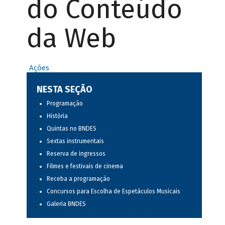
do Conteúdo
da Web
Ações
NESTA SEÇÃO
Programação
História
Quintas no BNDES
Sextas instrumentais
Reserva de ingressos
Filmes e festivais de cinema
Receba a programação
Concursos para Escolha de Espetáculos Musicais
Galeria BNDES