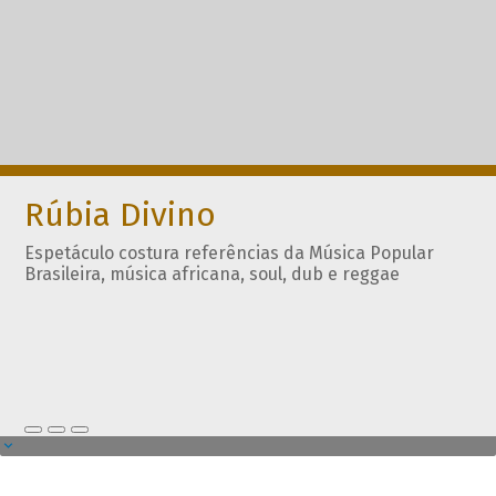
Rúbia Divino
Espetáculo costura referências da Música Popular
Brasileira, música africana, soul, dub e reggae