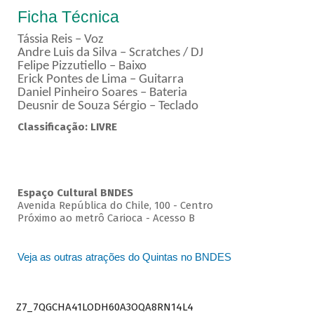
Ficha Técnica
Tássia Reis – Voz
Andre Luis da Silva – Scratches / DJ
Felipe Pizzutiello – Baixo
Erick Pontes de Lima – Guitarra
Daniel Pinheiro Soares – Bateria
Deusnir de Souza Sérgio – Teclado
Classificação: LIVRE
Espaço Cultural BNDES
Avenida República do Chile, 100 - Centro
Próximo ao metrô Carioca - Acesso B
Veja as outras atrações do Quintas no BNDES
Z7_7QGCHA41LODH60A3OQA8RN14L4