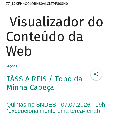
Z7_L9KEH4O0LORH80ALCLTPF80SN0
Visualizador do
Conteúdo da
Web
Ações
TÁSSIA REIS / Topo da
Minha Cabeça
Quintas no BNDES - 07.07.2026 - 19h
(excepcionalmente uma terça-feira!)