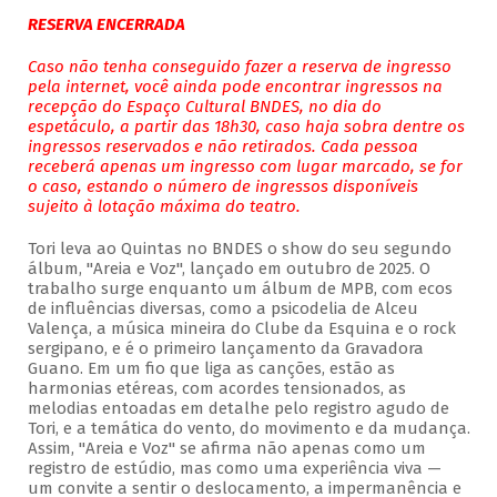
RESERVA ENCERRADA
Caso não tenha conseguido fazer a reserva de ingresso
pela internet, você ainda pode encontrar ingressos na
recepção do Espaço Cultural BNDES, no dia do
espetáculo, a partir das 18h30, caso haja sobra dentre os
ingressos reservados e não retirados. Cada pessoa
receberá apenas um ingresso com lugar marcado, se for
o caso, estando o número de ingressos disponíveis
sujeito à lotação máxima do teatro.
Tori leva ao Quintas no BNDES o show do seu segundo
álbum, "Areia e Voz", lançado em outubro de 2025. O
trabalho surge enquanto um álbum de MPB, com ecos
de influências diversas, como a psicodelia de Alceu
Valença, a música mineira do Clube da Esquina e o rock
sergipano, e é o primeiro lançamento da Gravadora
Guano. Em um fio que liga as canções, estão as
harmonias etéreas, com acordes tensionados, as
melodias entoadas em detalhe pelo registro agudo de
Tori, e a temática do vento, do movimento e da mudança.
Assim, "Areia e Voz" se afirma não apenas como um
registro de estúdio, mas como uma experiência viva —
um convite a sentir o deslocamento, a impermanência e