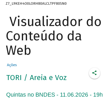
Z7_L9KEH4O0LORH80ALCLTPF80SN0
Visualizador do
Conteúdo da
Web
Ações
TORI / Areia e Voz
Quintas no BNDES - 11.06.2026 - 19h