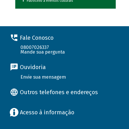
Patrocínio a eventos culturais
Fale Conosco
08007026337
Mande sua pergunta
Ouvidoria
Envie sua mensagem
Outros telefones e endereços
Acesso à informação