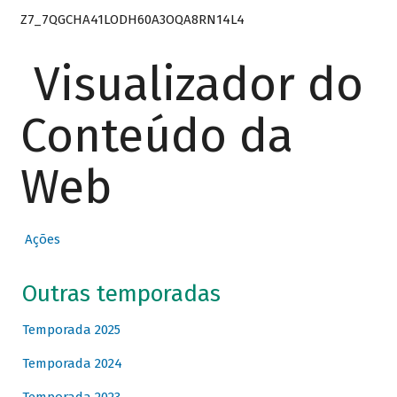
Z7_7QGCHA41LODH60A3OQA8RN14L4
Visualizador do
Conteúdo da
Web
Ações
Outras temporadas
Temporada 2025
Temporada 2024