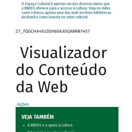
O Espaço Cultural é apenas um dos diversos meios que
o BNDES oferece para o acesso à cultura. Veja no vídeo
como o Banco apoiou uma das mais incríveis bibliotecas
do Brasil e como investe no setor cultural.
Z7_7QGCHA41LODH60A3OQA8RN1457
Visualizador
do Conteúdo
da Web
Ações
VEJA TAMBÉM
O BNDES e o apoio à cultura