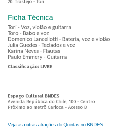
20. Trastejo - Tori
Ficha Técnica
Tori - Voz, violão e guitarra
Toro - Baixo e voz
Domenico Lancellotti - Bateria, voz e violão
Julia Guedes - Teclados e voz
Karina Neves - Flautas
Paulo Emmery - Guitarra
Classificação: LIVRE
Espaço Cultural BNDES
Avenida República do Chile, 100 - Centro
Próximo ao metrô Carioca - Acesso B
Veja as outras atrações do Quintas no BNDES