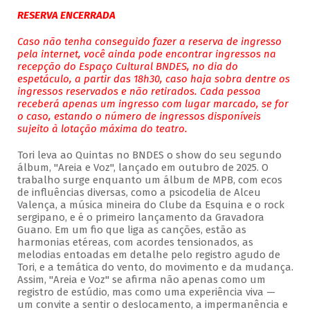
RESERVA ENCERRADA
Caso não tenha conseguido fazer a reserva de ingresso
pela internet, você ainda pode encontrar ingressos na
recepção do Espaço Cultural BNDES, no dia do
espetáculo, a partir das 18h30, caso haja sobra dentre os
ingressos reservados e não retirados. Cada pessoa
receberá apenas um ingresso com lugar marcado, se for
o caso, estando o número de ingressos disponíveis
sujeito à lotação máxima do teatro.
Tori leva ao Quintas no BNDES o show do seu segundo
álbum, "Areia e Voz", lançado em outubro de 2025. O
trabalho surge enquanto um álbum de MPB, com ecos
de influências diversas, como a psicodelia de Alceu
Valença, a música mineira do Clube da Esquina e o rock
sergipano, e é o primeiro lançamento da Gravadora
Guano. Em um fio que liga as canções, estão as
harmonias etéreas, com acordes tensionados, as
melodias entoadas em detalhe pelo registro agudo de
Tori, e a temática do vento, do movimento e da mudança.
Assim, "Areia e Voz" se afirma não apenas como um
registro de estúdio, mas como uma experiência viva —
um convite a sentir o deslocamento, a impermanência e