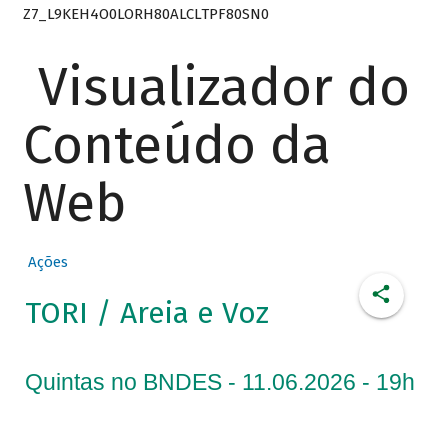
Z7_L9KEH4O0LORH80ALCLTPF80SN0
Visualizador do
Conteúdo da
Web
Ações
TORI / Areia e Voz
Quintas no BNDES - 11.06.2026 - 19h