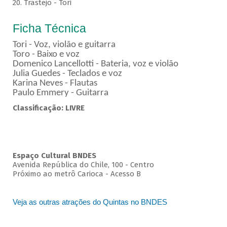
20. Trastejo - Tori
Ficha Técnica
Tori - Voz, violão e guitarra
Toro - Baixo e voz
Domenico Lancellotti - Bateria, voz e violão
Julia Guedes - Teclados e voz
Karina Neves - Flautas
Paulo Emmery - Guitarra
Classificação: LIVRE
Espaço Cultural BNDES
Avenida República do Chile, 100 - Centro
Próximo ao metrô Carioca - Acesso B
Veja as outras atrações do Quintas no BNDES