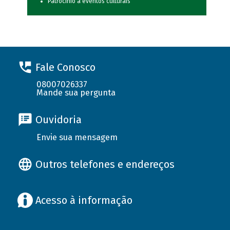
Patrocínio a eventos culturais
Fale Conosco
08007026337
Mande sua pergunta
Ouvidoria
Envie sua mensagem
Outros telefones e endereços
Acesso à informação