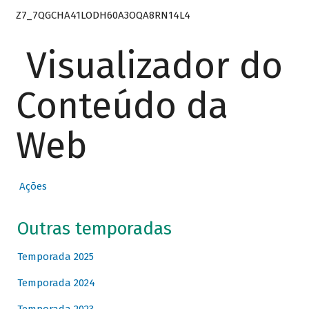
Z7_7QGCHA41LODH60A3OQA8RN14L4
Visualizador do
Conteúdo da
Web
Ações
Outras temporadas
Temporada 2025
Temporada 2024