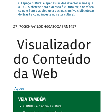
O Espaço Cultural é apenas um dos diversos meios que
o BNDES oferece para o acesso à cultura. Veja no vídeo
como o Banco apoiou uma das mais incríveis bibliotecas
do Brasil e como investe no setor cultural.
Z7_7QGCHA41LODH60A3OQA8RN1457
Visualizador
do Conteúdo
da Web
Ações
VEJA TAMBÉM
O BNDES e o apoio à cultura