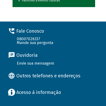
Patrocínio a eventos culturais
Fale Conosco
08007026337
Mande sua pergunta
Ouvidoria
Envie sua mensagem
Outros telefones e endereços
Acesso à informação