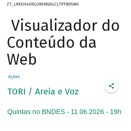
Z7_L9KEH4O0LORH80ALCLTPF80SN0
Visualizador do
Conteúdo da
Web
Ações
TORI / Areia e Voz
Quintas no BNDES - 11.06.2026 - 19h