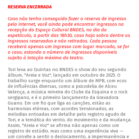
RESERVA ENCERRADA
Caso não tenha conseguido fazer a reserva de ingresso
pela internet, você ainda pode encontrar ingressos na
recepção do Espaço Cultural BNDES, no dia do
espetáculo, a partir das 18h30, caso haja sobra dentre os
ingressos reservados e não retirados. Cada pessoa
receberá apenas um ingresso com lugar marcado, se for
o caso, estando o número de ingressos disponíveis
sujeito à lotação máxima do teatro.
Tori leva ao Quintas no BNDES o show do seu segundo
álbum, "Areia e Voz", lançado em outubro de 2025. O
trabalho surge enquanto um álbum de MPB, com ecos
de influências diversas, como a psicodelia de Alceu
Valença, a música mineira do Clube da Esquina e o rock
sergipano, e é o primeiro lançamento da Gravadora
Guano. Em um fio que liga as canções, estão as
harmonias etéreas, com acordes tensionados, as
melodias entoadas em detalhe pelo registro agudo de
Tori, e a temática do vento, do movimento e da mudança.
Assim, "Areia e Voz" se afirma não apenas como um
registro de estúdio, mas como uma experiência viva —
um convite a sentir o deslocamento, a impermanência e