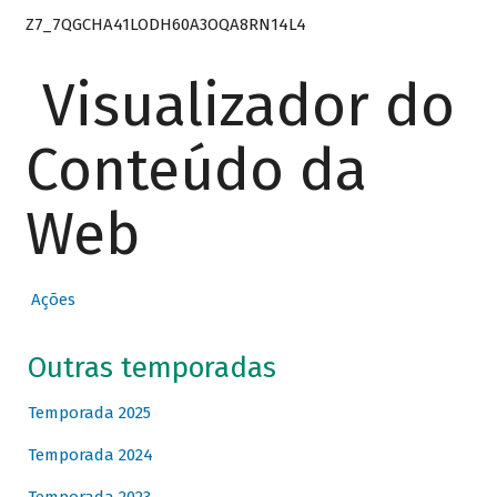
Z7_7QGCHA41LODH60A3OQA8RN14L4
Visualizador do
Conteúdo da
Web
Ações
Outras temporadas
Temporada 2025
Temporada 2024