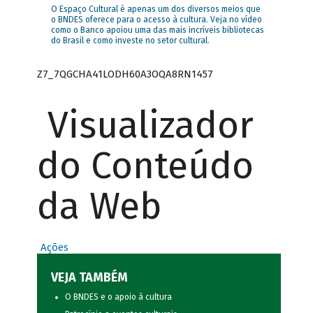
O Espaço Cultural é apenas um dos diversos meios que
o BNDES oferece para o acesso à cultura. Veja no vídeo
como o Banco apoiou uma das mais incríveis bibliotecas
do Brasil e como investe no setor cultural.
Z7_7QGCHA41LODH60A3OQA8RN1457
Visualizador
do Conteúdo
da Web
Ações
VEJA TAMBÉM
O BNDES e o apoio à cultura