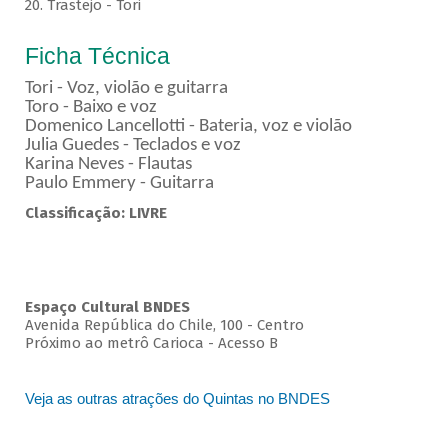
20. Trastejo - Tori
Ficha Técnica
Tori - Voz, violão e guitarra
Toro - Baixo e voz
Domenico Lancellotti - Bateria, voz e violão
Julia Guedes - Teclados e voz
Karina Neves - Flautas
Paulo Emmery - Guitarra
Classificação: LIVRE
Espaço Cultural BNDES
Avenida República do Chile, 100 - Centro
Próximo ao metrô Carioca - Acesso B
Veja as outras atrações do Quintas no BNDES