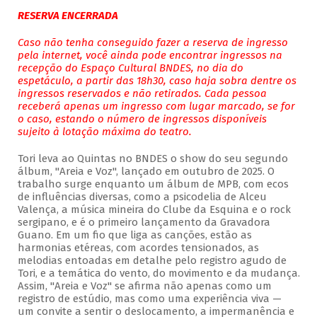
RESERVA ENCERRADA
Caso não tenha conseguido fazer a reserva de ingresso
pela internet, você ainda pode encontrar ingressos na
recepção do Espaço Cultural BNDES, no dia do
espetáculo, a partir das 18h30, caso haja sobra dentre os
ingressos reservados e não retirados. Cada pessoa
receberá apenas um ingresso com lugar marcado, se for
o caso, estando o número de ingressos disponíveis
sujeito à lotação máxima do teatro.
Tori leva ao Quintas no BNDES o show do seu segundo
álbum, "Areia e Voz", lançado em outubro de 2025. O
trabalho surge enquanto um álbum de MPB, com ecos
de influências diversas, como a psicodelia de Alceu
Valença, a música mineira do Clube da Esquina e o rock
sergipano, e é o primeiro lançamento da Gravadora
Guano. Em um fio que liga as canções, estão as
harmonias etéreas, com acordes tensionados, as
melodias entoadas em detalhe pelo registro agudo de
Tori, e a temática do vento, do movimento e da mudança.
Assim, "Areia e Voz" se afirma não apenas como um
registro de estúdio, mas como uma experiência viva —
um convite a sentir o deslocamento, a impermanência e