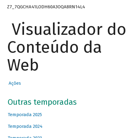
Z7_7QGCHA41LODH60A3OQA8RN14L4
Visualizador do
Conteúdo da
Web
Ações
Outras temporadas
Temporada 2025
Temporada 2024