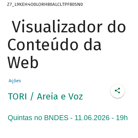
Z7_L9KEH4O0LORH80ALCLTPF80SN0
Visualizador do
Conteúdo da
Web
Ações
TORI / Areia e Voz
Quintas no BNDES - 11.06.2026 - 19h