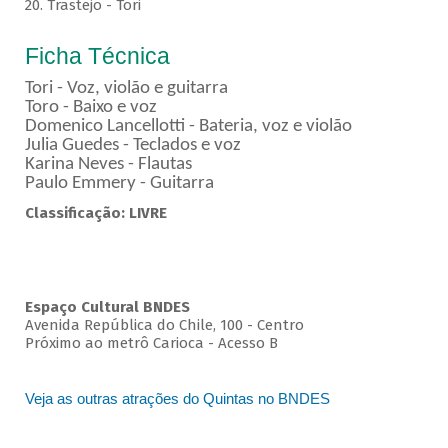
20. Trastejo - Tori
Ficha Técnica
Tori - Voz, violão e guitarra
Toro - Baixo e voz
Domenico Lancellotti - Bateria, voz e violão
Julia Guedes - Teclados e voz
Karina Neves - Flautas
Paulo Emmery - Guitarra
Classificação: LIVRE
Espaço Cultural BNDES
Avenida República do Chile, 100 - Centro
Próximo ao metrô Carioca - Acesso B
Veja as outras atrações do Quintas no BNDES