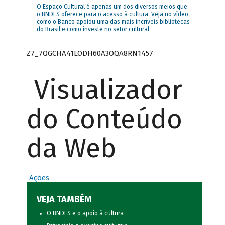
O Espaço Cultural é apenas um dos diversos meios que
o BNDES oferece para o acesso à cultura. Veja no vídeo
como o Banco apoiou uma das mais incríveis bibliotecas
do Brasil e como investe no setor cultural.
Z7_7QGCHA41LODH60A3OQA8RN1457
Visualizador
do Conteúdo
da Web
Ações
VEJA TAMBÉM
O BNDES e o apoio à cultura