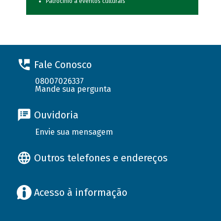
Patrocínio a eventos culturais
Fale Conosco
08007026337
Mande sua pergunta
Ouvidoria
Envie sua mensagem
Outros telefones e endereços
Acesso à informação