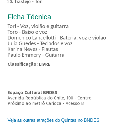
20. Trastejo - Tori
Ficha Técnica
Tori - Voz, violão e guitarra
Toro - Baixo e voz
Domenico Lancellotti - Bateria, voz e violão
Julia Guedes - Teclados e voz
Karina Neves - Flautas
Paulo Emmery - Guitarra
Classificação: LIVRE
Espaço Cultural BNDES
Avenida República do Chile, 100 - Centro
Próximo ao metrô Carioca - Acesso B
Veja as outras atrações do Quintas no BNDES