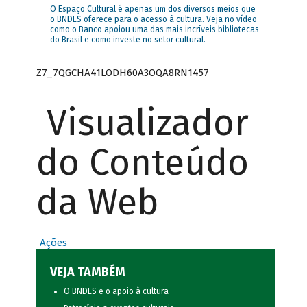
O Espaço Cultural é apenas um dos diversos meios que
o BNDES oferece para o acesso à cultura. Veja no vídeo
como o Banco apoiou uma das mais incríveis bibliotecas
do Brasil e como investe no setor cultural.
Z7_7QGCHA41LODH60A3OQA8RN1457
Visualizador
do Conteúdo
da Web
Ações
VEJA TAMBÉM
O BNDES e o apoio à cultura