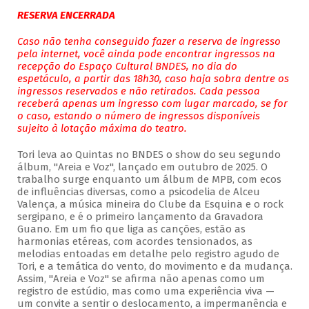
RESERVA ENCERRADA
Caso não tenha conseguido fazer a reserva de ingresso
pela internet, você ainda pode encontrar ingressos na
recepção do Espaço Cultural BNDES, no dia do
espetáculo, a partir das 18h30, caso haja sobra dentre os
ingressos reservados e não retirados. Cada pessoa
receberá apenas um ingresso com lugar marcado, se for
o caso, estando o número de ingressos disponíveis
sujeito à lotação máxima do teatro.
Tori leva ao Quintas no BNDES o show do seu segundo
álbum, "Areia e Voz", lançado em outubro de 2025. O
trabalho surge enquanto um álbum de MPB, com ecos
de influências diversas, como a psicodelia de Alceu
Valença, a música mineira do Clube da Esquina e o rock
sergipano, e é o primeiro lançamento da Gravadora
Guano. Em um fio que liga as canções, estão as
harmonias etéreas, com acordes tensionados, as
melodias entoadas em detalhe pelo registro agudo de
Tori, e a temática do vento, do movimento e da mudança.
Assim, "Areia e Voz" se afirma não apenas como um
registro de estúdio, mas como uma experiência viva —
um convite a sentir o deslocamento, a impermanência e