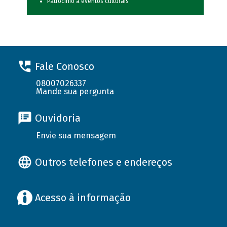
Patrocínio a eventos culturais
Fale Conosco
08007026337
Mande sua pergunta
Ouvidoria
Envie sua mensagem
Outros telefones e endereços
Acesso à informação