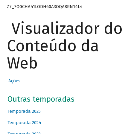
Z7_7QGCHA41LODH60A3OQA8RN14L4
Visualizador do
Conteúdo da
Web
Ações
Outras temporadas
Temporada 2025
Temporada 2024