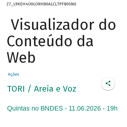
Z7_L9KEH4O0LORH80ALCLTPF80SN0
Visualizador do
Conteúdo da
Web
Ações
TORI / Areia e Voz
Quintas no BNDES - 11.06.2026 - 19h