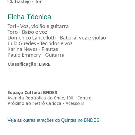
20. Trastejo - Tori
Ficha Técnica
Tori - Voz, violão e guitarra
Toro - Baixo e voz
Domenico Lancellotti - Bateria, voz e violão
Julia Guedes - Teclados e voz
Karina Neves - Flautas
Paulo Emmery - Guitarra
Classificação: LIVRE
Espaço Cultural BNDES
Avenida República do Chile, 100 - Centro
Próximo ao metrô Carioca - Acesso B
Veja as outras atrações do Quintas no BNDES