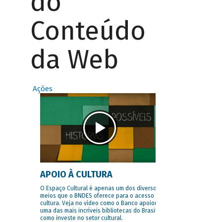
do
Conteúdo
da Web
Ações
APOIO À CULTURA
O Espaço Cultural é apenas um dos diversos
meios que o BNDES oferece para o acesso à
cultura. Veja no vídeo como o Banco apoiou
uma das mais incríveis bibliotecas do Brasil e
como investe no setor cultural.