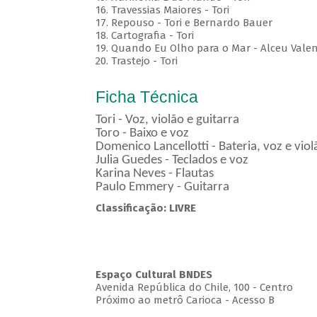
16. Travessias Maiores - Tori
17. Repouso - Tori e Bernardo Bauer
⁠18. Cartografia - Tori
19. Quando Eu Olho para o Mar - Alceu Vale
20. Trastejo - Tori
Ficha Técnica
Tori - Voz, violão e guitarra
Toro - Baixo e voz
Domenico Lancellotti - Bateria, voz e vio
Julia Guedes - Teclados e voz
Karina Neves - Flautas
Paulo Emmery - Guitarra
Classificação: LIVRE
Espaço Cultural BNDES
Avenida República do Chile, 100 - Centro
Próximo ao metrô Carioca - Acesso B