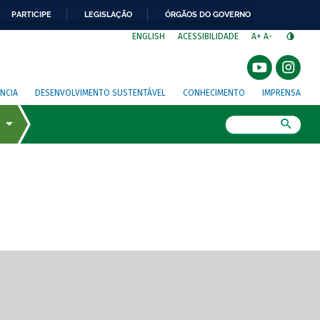
PARTICIPE
LEGISLAÇÃO
ÓRGÃOS DO GOVERNO
⁣
ENGLISH
ACESSIBILIDADE
A+
A-
NCIA
DESENVOLVIMENTO SUSTENTÁVEL
CONHECIMENTO
IMPRENSA
Busca
gem de tela