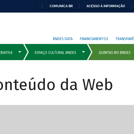
COMUNICA BR
ACESSO À INFORMAÇÃO
BNDES DATA
FINANCIAMENTOS
TRANSPARÊ
Conteúdo da Web
cipais com rola