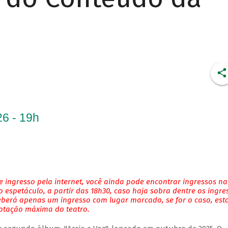
6 - 19h
 ingresso pela internet, você ainda pode encontrar ingressos na
 espetáculo, a partir das 18h30, caso haja sobra dentre os ingre
eberá apenas um ingresso com lugar marcado, se for o caso, es
lotação máxima do teatro.