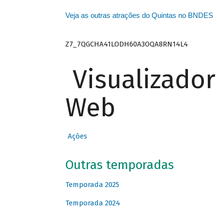
Veja as outras atrações do Quintas no BNDES
Z7_7QGCHA41LODH60A3OQA8RN14L4
Visualizado
Web
Ações
Outras temporadas
Temporada 2025
Temporada 2024