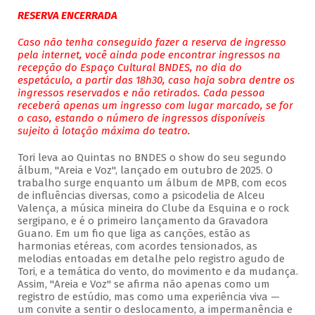
RESERVA ENCERRADA
Caso não tenha conseguido fazer a reserva de ingresso
pela internet, você ainda pode encontrar ingressos na
recepção do Espaço Cultural BNDES, no dia do
espetáculo, a partir das 18h30, caso haja sobra dentre os
ingressos reservados e não retirados. Cada pessoa
receberá apenas um ingresso com lugar marcado, se for
o caso, estando o número de ingressos disponíveis
sujeito à lotação máxima do teatro.
Tori leva ao Quintas no BNDES o show do seu segundo
álbum, "Areia e Voz", lançado em outubro de 2025. O
trabalho surge enquanto um álbum de MPB, com ecos
de influências diversas, como a psicodelia de Alceu
Valença, a música mineira do Clube da Esquina e o rock
sergipano, e é o primeiro lançamento da Gravadora
Guano. Em um fio que liga as canções, estão as
harmonias etéreas, com acordes tensionados, as
melodias entoadas em detalhe pelo registro agudo de
Tori, e a temática do vento, do movimento e da mudança.
Assim, "Areia e Voz" se afirma não apenas como um
registro de estúdio, mas como uma experiência viva —
um convite a sentir o deslocamento, a impermanência e