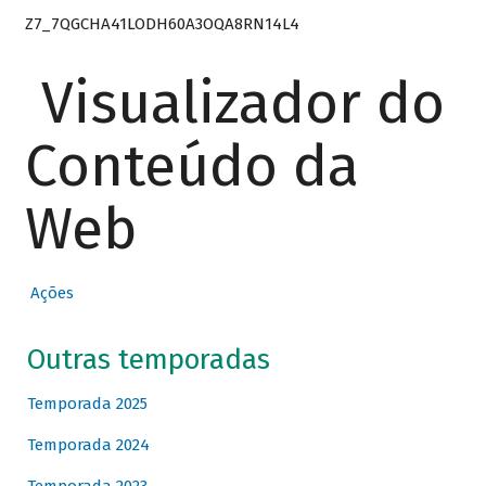
Z7_7QGCHA41LODH60A3OQA8RN14L4
Visualizador do
Conteúdo da
Web
Ações
Outras temporadas
Temporada 2025
Temporada 2024