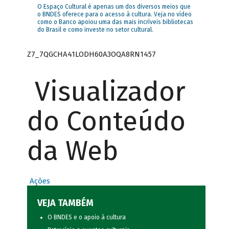
O Espaço Cultural é apenas um dos diversos meios que
o BNDES oferece para o acesso à cultura. Veja no vídeo
como o Banco apoiou uma das mais incríveis bibliotecas
do Brasil e como investe no setor cultural.
Z7_7QGCHA41LODH60A3OQA8RN1457
Visualizador
do Conteúdo
da Web
Ações
VEJA TAMBÉM
O BNDES e o apoio à cultura