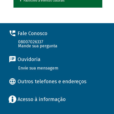
Patrocínio a eventos culturais
Fale Conosco
08007026337
Mande sua pergunta
Ouvidoria
Envie sua mensagem
Outros telefones e endereços
Acesso à informação