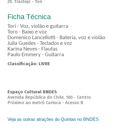
20. Trastejo - Tori
Ficha Técnica
Tori - Voz, violão e guitarra
Toro - Baixo e voz
Domenico Lancellotti - Bateria, voz e violão
Julia Guedes - Teclados e voz
Karina Neves - Flautas
Paulo Emmery - Guitarra
Classificação: LIVRE
Espaço Cultural BNDES
Avenida República do Chile, 100 - Centro
Próximo ao metrô Carioca - Acesso B
Veja as outras atrações do Quintas no BNDES