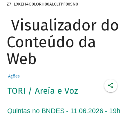
Z7_L9KEH4O0LORH80ALCLTPF80SN0
Visualizador do
Conteúdo da
Web
Ações
TORI / Areia e Voz
Quintas no BNDES - 11.06.2026 - 19h