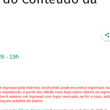
6 - 19h
 ingresso pela internet, você ainda pode encontrar ingressos na
 espetáculo, a partir das 18h30, caso haja sobra dentre os ingre
eberá apenas um ingresso com lugar marcado, se for o caso, es
lotação máxima do teatro.