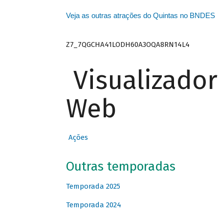
Veja as outras atrações do Quintas no BNDES
Z7_7QGCHA41LODH60A3OQA8RN14L4
Visualizado
Web
Ações
Outras temporadas
Temporada 2025
Temporada 2024