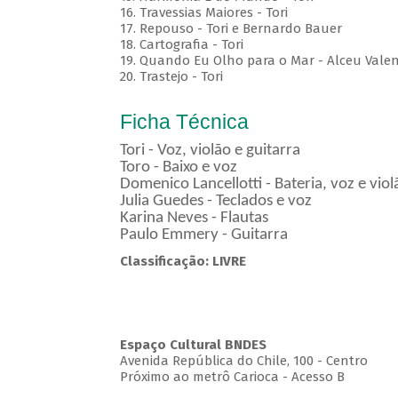
16. Travessias Maiores - Tori
17. Repouso - Tori e Bernardo Bauer
⁠18. Cartografia - Tori
19. Quando Eu Olho para o Mar - Alceu Vale
20. Trastejo - Tori
Ficha Técnica
Tori - Voz, violão e guitarra
Toro - Baixo e voz
Domenico Lancellotti - Bateria, voz e vio
Julia Guedes - Teclados e voz
Karina Neves - Flautas
Paulo Emmery - Guitarra
Classificação: LIVRE
Espaço Cultural BNDES
Avenida República do Chile, 100 - Centro
Próximo ao metrô Carioca - Acesso B