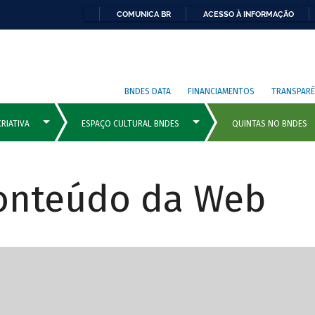
COMUNICA BR
ACESSO À INFORMAÇÃO
BNDES DATA
FINANCIAMENTOS
TRANSPARÊ
Conteúdo da Web
cipais com rola