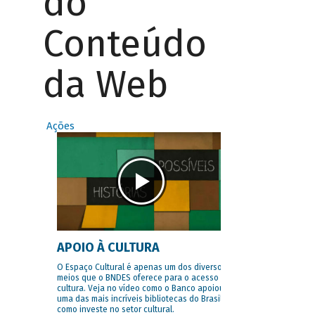
do
Conteúdo
da Web
Ações
APOIO À CULTURA
O Espaço Cultural é apenas um dos diversos
meios que o BNDES oferece para o acesso à
cultura. Veja no vídeo como o Banco apoiou
uma das mais incríveis bibliotecas do Brasil e
como investe no setor cultural.