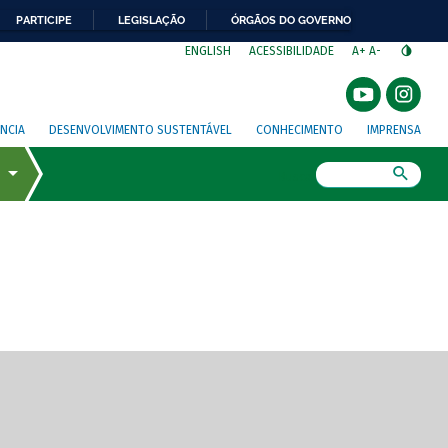
PARTICIPE
LEGISLAÇÃO
ÓRGÃOS DO GOVERNO
⁣
ENGLISH
ACESSIBILIDADE
A+
A-
NCIA
DESENVOLVIMENTO SUSTENTÁVEL
CONHECIMENTO
IMPRENSA
Busca
gem de tela