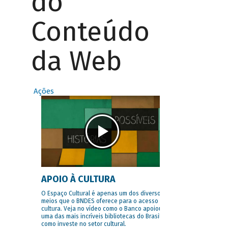
do
Conteúdo
da Web
Ações
APOIO À CULTURA
O Espaço Cultural é apenas um dos diversos
meios que o BNDES oferece para o acesso à
cultura. Veja no vídeo como o Banco apoiou
uma das mais incríveis bibliotecas do Brasil e
como investe no setor cultural.