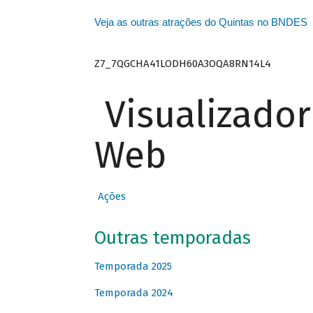
Veja as outras atrações do Quintas no BNDES
Z7_7QGCHA41LODH60A3OQA8RN14L4
Visualizado
Web
Ações
Outras temporadas
Temporada 2025
Temporada 2024