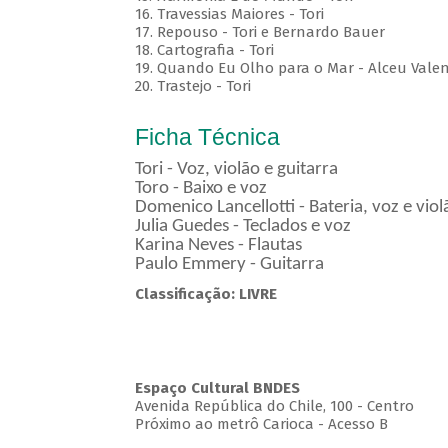
16. Travessias Maiores - Tori
17. Repouso - Tori e Bernardo Bauer
⁠18. Cartografia - Tori
19. Quando Eu Olho para o Mar - Alceu Vale
20. Trastejo - Tori
Ficha Técnica
Tori - Voz, violão e guitarra
Toro - Baixo e voz
Domenico Lancellotti - Bateria, voz e vio
Julia Guedes - Teclados e voz
Karina Neves - Flautas
Paulo Emmery - Guitarra
Classificação: LIVRE
Espaço Cultural BNDES
Avenida República do Chile, 100 - Centro
Próximo ao metrô Carioca - Acesso B