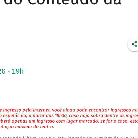
6 - 19h
 ingresso pela internet, você ainda pode encontrar ingressos na
 espetáculo, a partir das 18h30, caso haja sobra dentre os ingre
eberá apenas um ingresso com lugar marcado, se for o caso, es
lotação máxima do teatro.