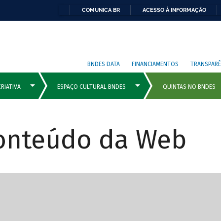
COMUNICA BR
ACESSO À INFORMAÇÃO
BNDES DATA
FINANCIAMENTOS
TRANSPARÊ
Conteúdo da Web
cipais com rola