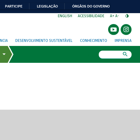
PARTICIPE
LEGISLAÇÃO
ÓRGÃOS DO GOVERNO
⁣
ENGLISH
ACESSIBILIDADE
A+
A-
NCIA
DESENVOLVIMENTO SUSTENTÁVEL
CONHECIMENTO
IMPRENSA
Busca
gem de tela