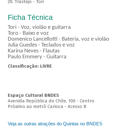
20. Trastejo - Tori
Ficha Técnica
Tori - Voz, violão e guitarra
Toro - Baixo e voz
Domenico Lancellotti - Bateria, voz e violão
Julia Guedes - Teclados e voz
Karina Neves - Flautas
Paulo Emmery - Guitarra
Classificação: LIVRE
Espaço Cultural BNDES
Avenida República do Chile, 100 - Centro
Próximo ao metrô Carioca - Acesso B
Veja as outras atrações do Quintas no BNDES