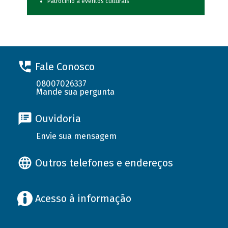
Patrocínio a eventos culturais
Fale Conosco
08007026337
Mande sua pergunta
Ouvidoria
Envie sua mensagem
Outros telefones e endereços
Acesso à informação