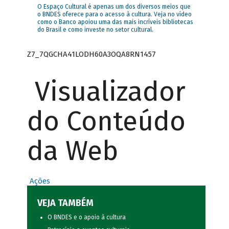
O Espaço Cultural é apenas um dos diversos meios que
o BNDES oferece para o acesso à cultura. Veja no vídeo
como o Banco apoiou uma das mais incríveis bibliotecas
do Brasil e como investe no setor cultural.
Z7_7QGCHA41LODH60A3OQA8RN1457
Visualizador
do Conteúdo
da Web
Ações
VEJA TAMBÉM
O BNDES e o apoio à cultura