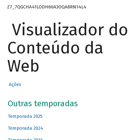
Z7_7QGCHA41LODH60A3OQA8RN14L4
Visualizador do
Conteúdo da
Web
Ações
Outras temporadas
Temporada 2025
Temporada 2024