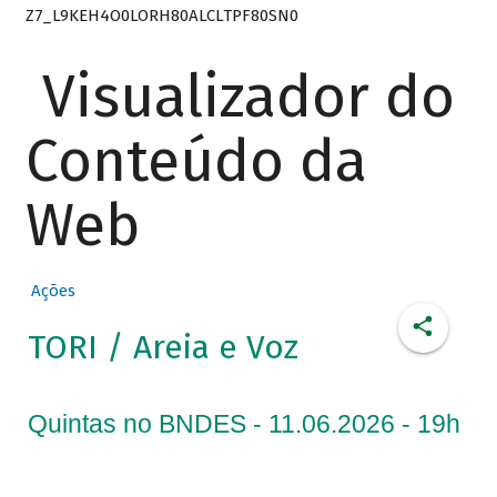
Z7_L9KEH4O0LORH80ALCLTPF80SN0
Visualizador do
Conteúdo da
Web
Ações
TORI / Areia e Voz
Quintas no BNDES - 11.06.2026 - 19h