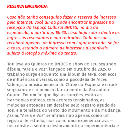
RESERVA ENCERRADA
Caso não tenha conseguido fazer a reserva de ingresso
pela internet, você ainda pode encontrar ingressos na
recepção do Espaço Cultural BNDES, no dia do
espetáculo, a partir das 18h30, caso haja sobra dentre os
ingressos reservados e não retirados. Cada pessoa
receberá apenas um ingresso com lugar marcado, se for
o caso, estando o número de ingressos disponíveis
sujeito à lotação máxima do teatro.
Tori leva ao Quintas no BNDES o show do seu segundo
álbum, "Areia e Voz", lançado em outubro de 2025. O
trabalho surge enquanto um álbum de MPB, com ecos
de influências diversas, como a psicodelia de Alceu
Valença, a música mineira do Clube da Esquina e o rock
sergipano, e é o primeiro lançamento da Gravadora
Guano. Em um fio que liga as canções, estão as
harmonias etéreas, com acordes tensionados, as
melodias entoadas em detalhe pelo registro agudo de
Tori, e a temática do vento, do movimento e da mudança.
Assim, "Areia e Voz" se afirma não apenas como um
registro de estúdio, mas como uma experiência viva —
um convite a sentir o deslocamento, a impermanência e