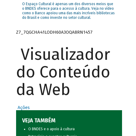
O Espaço Cultural é apenas um dos diversos meios que
o BNDES oferece para o acesso à cultura. Veja no vídeo
como o Banco apoiou uma das mais incríveis bibliotecas
do Brasil e como investe no setor cultural.
Z7_7QGCHA41LODH60A3OQA8RN1457
Visualizador
do Conteúdo
da Web
Ações
VEJA TAMBÉM
O BNDES e o apoio à cultura