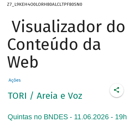
Z7_L9KEH4O0LORH80ALCLTPF80SN0
Visualizador do
Conteúdo da
Web
Ações
TORI / Areia e Voz
Quintas no BNDES - 11.06.2026 - 19h