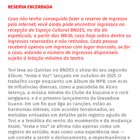
RESERVA ENCERRADA
Caso não tenha conseguido fazer a reserva de ingresso
pela internet, você ainda pode encontrar ingressos na
recepção do Espaço Cultural BNDES, no dia do
espetáculo, a partir das 18h30, caso haja sobra dentre os
ingressos reservados e não retirados. Cada pessoa
receberá apenas um ingresso com lugar marcado, se for
o caso, estando o número de ingressos disponíveis
sujeito à lotação máxima do teatro.
Tori leva ao Quintas no BNDES o show do seu segundo
álbum, "Areia e Voz", lançado em outubro de 2025. O
trabalho surge enquanto um álbum de MPB, com ecos
de influências diversas, como a psicodelia de Alceu
Valença, a música mineira do Clube da Esquina e o rock
sergipano, e é o primeiro lançamento da Gravadora
Guano. Em um fio que liga as canções, estão as
harmonias etéreas, com acordes tensionados, as
melodias entoadas em detalhe pelo registro agudo de
Tori, e a temática do vento, do movimento e da mudança.
Assim, "Areia e Voz" se afirma não apenas como um
registro de estúdio, mas como uma experiência viva —
um convite a sentir o deslocamento, a impermanência e