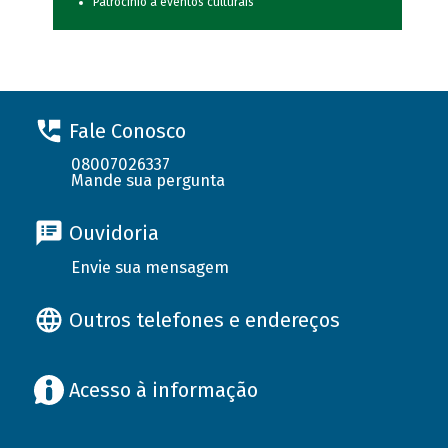
Patrocínio a eventos culturais
Fale Conosco
08007026337
Mande sua pergunta
Ouvidoria
Envie sua mensagem
Outros telefones e endereços
Acesso à informação