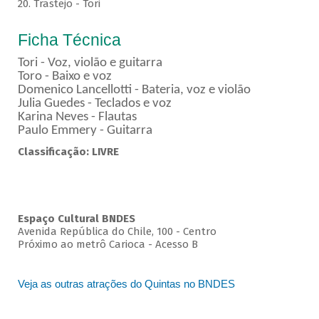
20. Trastejo - Tori
Ficha Técnica
Tori - Voz, violão e guitarra
Toro - Baixo e voz
Domenico Lancellotti - Bateria, voz e violão
Julia Guedes - Teclados e voz
Karina Neves - Flautas
Paulo Emmery - Guitarra
Classificação: LIVRE
Espaço Cultural BNDES
Avenida República do Chile, 100 - Centro
Próximo ao metrô Carioca - Acesso B
Veja as outras atrações do Quintas no BNDES