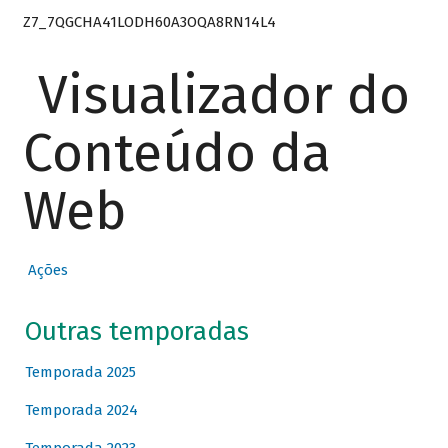
Z7_7QGCHA41LODH60A3OQA8RN14L4
Visualizador do
Conteúdo da
Web
Ações
Outras temporadas
Temporada 2025
Temporada 2024