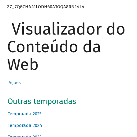
Z7_7QGCHA41LODH60A3OQA8RN14L4
Visualizador do
Conteúdo da
Web
Ações
Outras temporadas
Temporada 2025
Temporada 2024