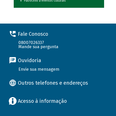
Patrocínio a eventos culturais
Fale Conosco
08007026337
Mande sua pergunta
Ouvidoria
Envie sua mensagem
Outros telefones e endereços
Acesso à informação