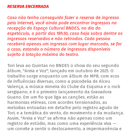
RESERVA ENCERRADA
Caso não tenha conseguido fazer a reserva de ingresso
pela internet, você ainda pode encontrar ingressos na
recepção do Espaço Cultural BNDES, no dia do
espetáculo, a partir das 18h30, caso haja sobra dentre os
ingressos reservados e não retirados. Cada pessoa
receberá apenas um ingresso com lugar marcado, se for
o caso, estando o número de ingressos disponíveis
sujeito à lotação máxima do teatro.
Tori leva ao Quintas no BNDES o show do seu segundo
álbum, "Areia e Voz", lançado em outubro de 2025. O
trabalho surge enquanto um álbum de MPB, com ecos
de influências diversas, como a psicodelia de Alceu
Valença, a música mineira do Clube da Esquina e o rock
sergipano, e é o primeiro lançamento da Gravadora
Guano. Em um fio que liga as canções, estão as
harmonias etéreas, com acordes tensionados, as
melodias entoadas em detalhe pelo registro agudo de
Tori, e a temática do vento, do movimento e da mudança.
Assim, "Areia e Voz" se afirma não apenas como um
registro de estúdio, mas como uma experiência viva —
um convite a sentir o deslocamento, a impermanência e