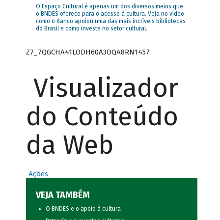
O Espaço Cultural é apenas um dos diversos meios que
o BNDES oferece para o acesso à cultura. Veja no vídeo
como o Banco apoiou uma das mais incríveis bibliotecas
do Brasil e como investe no setor cultural.
Z7_7QGCHA41LODH60A3OQA8RN1457
Visualizador
do Conteúdo
da Web
Ações
VEJA TAMBÉM
O BNDES e o apoio à cultura