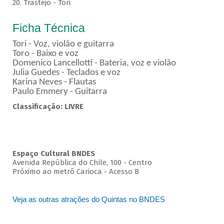
20. Trastejo - Tori
Ficha Técnica
Tori - Voz, violão e guitarra
Toro - Baixo e voz
Domenico Lancellotti - Bateria, voz e violão
Julia Guedes - Teclados e voz
Karina Neves - Flautas
Paulo Emmery - Guitarra
Classificação: LIVRE
Espaço Cultural BNDES
Avenida República do Chile, 100 - Centro
Próximo ao metrô Carioca - Acesso B
Veja as outras atrações do Quintas no BNDES