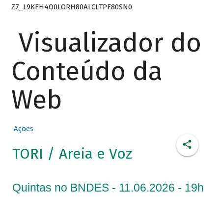
Z7_L9KEH4O0LORH80ALCLTPF80SN0
Visualizador do
Conteúdo da
Web
Ações
TORI / Areia e Voz
Quintas no BNDES - 11.06.2026 - 19h