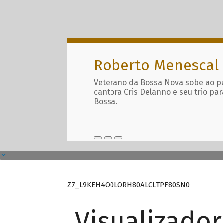
Roberto Menescal
Veterano da Bossa Nova sobe ao p
cantora Cris Delanno e seu trio par
Bossa.
Z7_L9KEH4O0LORH80ALCLTPF80SN0
Visualizado