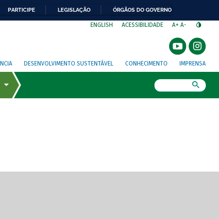
PARTICIPE
LEGISLAÇÃO
ÓRGÃOS DO GOVERNO
⁣
ENGLISH
ACESSIBILIDADE
A+
A-
NCIA
DESENVOLVIMENTO SUSTENTÁVEL
CONHECIMENTO
IMPRENSA
Busca
gem de tela