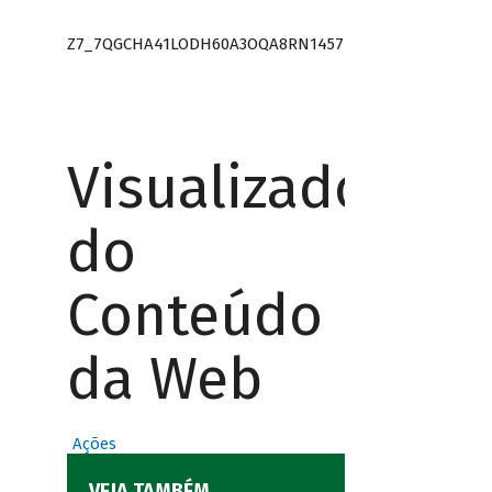
Z7_7QGCHA41LODH60A3OQA8RN1457
Visualizador
do
Conteúdo
da Web
Ações
VEJA TAMBÉM