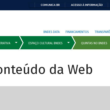
COMUNICA BR
ACESSO À INFORMAÇÃO
BNDES DATA
FINANCIAMENTOS
TRANSPARÊ
Conteúdo da Web
cipais com rola