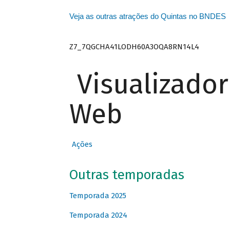
Veja as outras atrações do Quintas no BNDES
Z7_7QGCHA41LODH60A3OQA8RN14L4
Visualizado
Web
Ações
Outras temporadas
Temporada 2025
Temporada 2024