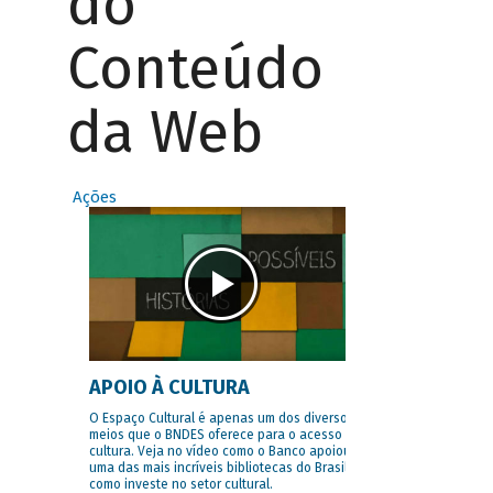
do
Conteúdo
da Web
Ações
APOIO À CULTURA
O Espaço Cultural é apenas um dos diversos
meios que o BNDES oferece para o acesso à
cultura. Veja no vídeo como o Banco apoiou
uma das mais incríveis bibliotecas do Brasil e
como investe no setor cultural.