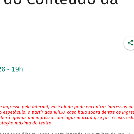
6 - 19h
 ingresso pela internet, você ainda pode encontrar ingressos na
 espetáculo, a partir das 18h30, caso haja sobra dentre os ingre
eberá apenas um ingresso com lugar marcado, se for o caso, es
lotação máxima do teatro.