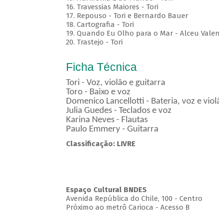
16. Travessias Maiores - Tori
17. Repouso - Tori e Bernardo Bauer
⁠18. Cartografia - Tori
19. Quando Eu Olho para o Mar - Alceu Vale
20. Trastejo - Tori
Ficha Técnica
Tori - Voz, violão e guitarra
Toro - Baixo e voz
Domenico Lancellotti - Bateria, voz e vio
Julia Guedes - Teclados e voz
Karina Neves - Flautas
Paulo Emmery - Guitarra
Classificação: LIVRE
Espaço Cultural BNDES
Avenida República do Chile, 100 - Centro
Próximo ao metrô Carioca - Acesso B