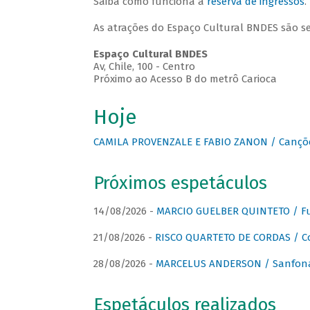
Saiba como funciona a
reserva de ingressos
.
As atrações do Espaço Cultural BNDES são s
Espaço Cultural BNDES
Av, Chile, 100 - Centro
Próximo ao Acesso B do metrô Carioca
Hoje
CAMILA PROVENZALE E FABIO ZANON / Canções
Próximos espetáculos
14/08/2026 -
MARCIO GUELBER QUINTETO / Fu
21/08/2026 -
RISCO QUARTETO DE CORDAS / C
28/08/2026 -
MARCELUS ANDERSON / Sanfona
Espetáculos realizados