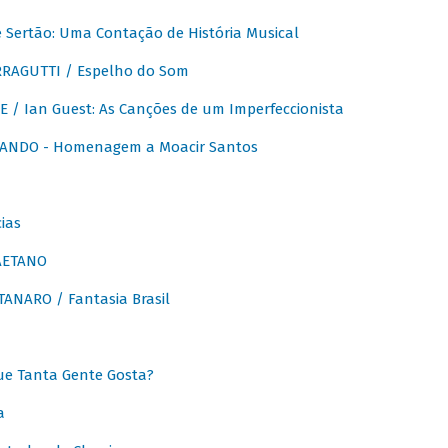
Sertão: Uma Contação de História Musical
RAGUTTI / Espelho do Som
E / Ian Guest: As Canções de um Imperfeccionista
ANDO - Homenagem a Moacir Santos
ias
AETANO
ANARO / Fantasia Brasil
e Tanta Gente Gosta?
a