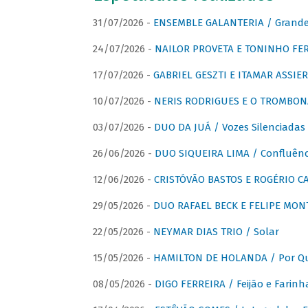
31/07/2026 -
ENSEMBLE GALANTERIA / Grande 
24/07/2026 -
NAILOR PROVETA E TONINHO FER
17/07/2026 -
GABRIEL GESZTI E ITAMAR ASSIER
10/07/2026 -
NERIS RODRIGUES E O TROMBON
03/07/2026 -
DUO DA JUÁ / Vozes Silenciadas
26/06/2026 -
DUO SIQUEIRA LIMA / Confluênc
12/06/2026 -
CRISTÓVÃO BASTOS E ROGÉRIO C
29/05/2026 -
DUO RAFAEL BECK E FELIPE MONT
22/05/2026 -
NEYMAR DIAS TRIO / Solar
15/05/2026 -
HAMILTON DE HOLANDA / Por Qu
08/05/2026 -
DIGO FERREIRA / Feijão e Farinh