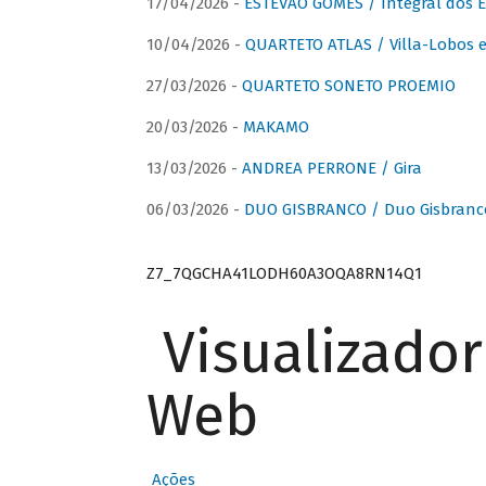
17/04/2026 -
ESTÊVÃO GOMES / Integral dos 
10/04/2026 -
QUARTETO ATLAS / Villa-Lobos e
27/03/2026 -
QUARTETO SONETO PROEMIO
20/03/2026 -
MAKAMO
13/03/2026 -
ANDREA PERRONE / Gira
06/03/2026 -
DUO GISBRANCO / Duo Gisbranc
Z7_7QGCHA41LODH60A3OQA8RN14Q1
Visualizado
Web
Ações