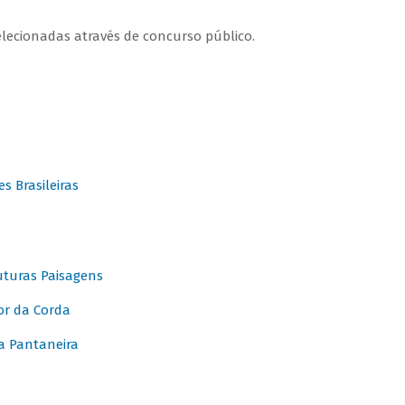
elecionadas através de concurso público.
 Brasileiras
turas Paisagens
or da Corda
 Pantaneira