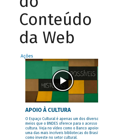
do
Conteúdo
da Web
Ações
APOIO À CULTURA
O Espaço Cultural é apenas um dos diversos
meios que o BNDES oferece para o acesso à
cultura. Veja no vídeo como o Banco apoiou
uma das mais incríveis bibliotecas do Brasil e
como investe no setor cultural.