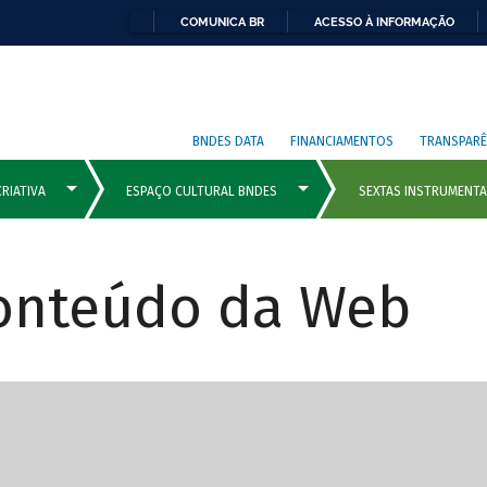
COMUNICA BR
ACESSO À INFORMAÇÃO
BNDES DATA
FINANCIAMENTOS
TRANSPARÊ
Conteúdo da Web
cipais com rola