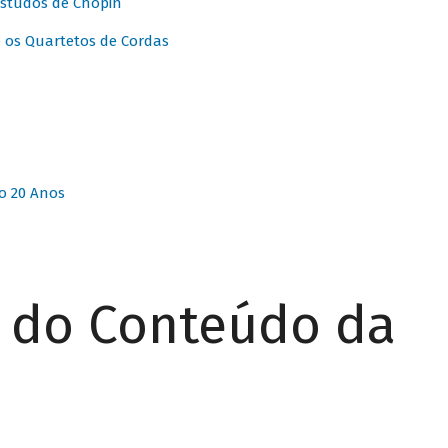
Estudos de Chopin
 os Quartetos de Cordas
o 20 Anos
r do Conteúdo da