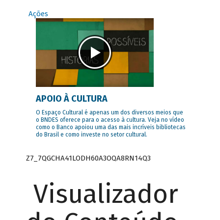
Ações
APOIO À CULTURA
O Espaço Cultural é apenas um dos diversos meios que
o BNDES oferece para o acesso à cultura. Veja no vídeo
como o Banco apoiou uma das mais incríveis bibliotecas
do Brasil e como investe no setor cultural.
Z7_7QGCHA41LODH60A3OQA8RN14Q3
Visualizador