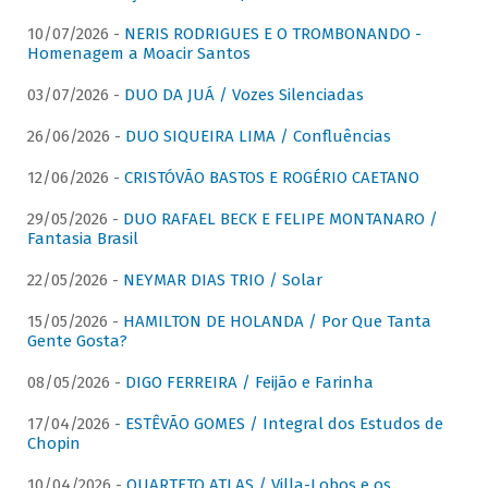
10/07/2026 -
NERIS RODRIGUES E O TROMBONANDO -
Homenagem a Moacir Santos
03/07/2026 -
DUO DA JUÁ / Vozes Silenciadas
26/06/2026 -
DUO SIQUEIRA LIMA / Confluências
12/06/2026 -
CRISTÓVÃO BASTOS E ROGÉRIO CAETANO
29/05/2026 -
DUO RAFAEL BECK E FELIPE MONTANARO /
Fantasia Brasil
22/05/2026 -
NEYMAR DIAS TRIO / Solar
15/05/2026 -
HAMILTON DE HOLANDA / Por Que Tanta
Gente Gosta?
08/05/2026 -
DIGO FERREIRA / Feijão e Farinha
17/04/2026 -
ESTÊVÃO GOMES / Integral dos Estudos de
Chopin
10/04/2026 -
QUARTETO ATLAS / Villa-Lobos e os