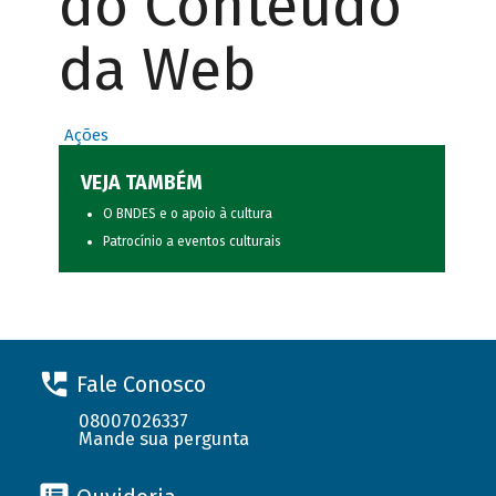
do Conteúdo
da Web
Ações
VEJA TAMBÉM
O BNDES e o apoio à cultura
Patrocínio a eventos culturais
Fale Conosco
08007026337
Mande sua pergunta