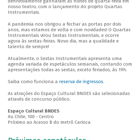
definitivamente ganharam as noites de quarta-feira em
nosso teatro, com o lançamento do projeto Quartas
Instrumentais.
A pandemia nos obrigou a fechar as portas por dois
anos, mas estamos de volta e com novidades! O Quartas
Instrumentais virou Sextas Instrumentais, e ocorre
agora às sextas-feiras. Novo dia, mas a qualidade e
talento de sempre!
Atualmente, o Sextas Instrumentais apresenta uma
agenda variada de espetáculos semanais, contando com
apresentações todas as sextas, exceto feriados, às 19h.
Saiba como funciona a
reserva de ingressos
.
As atrações do Espaço Cultural BNDES são selecionadas
através de concurso público.
Espaço Cultural BNDES
Av, Chile, 100 - Centro
Próximo ao Acesso B do metrô Carioca