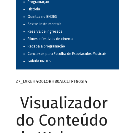
Programação
História
Quintas no BNDES
Sextas instrumentais
Reserva de ingressos
Filmes e festivais de cinema
Receba a programação
Concursos para Escolha de Espetáculos Musicais
Galeria BNDES
Z7_L9KEH4O0LORH80ALCLTPF80SI4
Visualizador
do Conteúdo