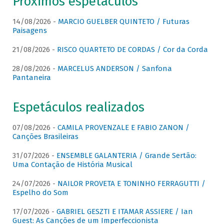
Próximos espetáculos
14/08/2026 -
MARCIO GUELBER QUINTETO / Futuras
Paisagens
21/08/2026 -
RISCO QUARTETO DE CORDAS / Cor da Corda
28/08/2026 -
MARCELUS ANDERSON / Sanfona
Pantaneira
Espetáculos realizados
07/08/2026 -
CAMILA PROVENZALE E FABIO ZANON /
Canções Brasileiras
31/07/2026 -
ENSEMBLE GALANTERIA / Grande Sertão:
Uma Contação de História Musical
24/07/2026 -
NAILOR PROVETA E TONINHO FERRAGUTTI /
Espelho do Som
17/07/2026 -
GABRIEL GESZTI E ITAMAR ASSIERE / Ian
Guest: As Canções de um Imperfeccionista