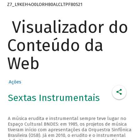
Z7_L9KEH4O0LORH80ALCLTPF80S21
Visualizador do
Conteúdo da
Web
Ações
Sextas Instrumentais
A música erudita e instrumental sempre teve lugar no
Espaço Cultural BNDES: em 1985, os projetos de música
tiveram início com apresentações da Orquestra Sinfônica
Brasileira (OSB). Já em 2010, o erudito e o instrumental