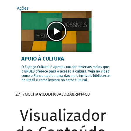
Ações
APOIO À CULTURA
O Espaço Cultural é apenas um dos diversos meios que
o BNDES oferece para o acesso à cultura. Veja no vídeo
como o Banco apoiou uma das mais incríveis bibliotecas
do Brasil e como investe no setor cultural.
Z7_7QGCHA41LODH60A3OQA8RN14Q3
Visualizador