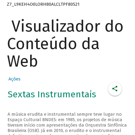
Z7_L9KEH4O0LORH80ALCLTPF80S21
Visualizador do
Conteúdo da
Web
Ações
Sextas Instrumentais
A música erudita e instrumental sempre teve lugar no
Espaço Cultural BNDES: em 1985, os projetos de música
tiveram início com apresentações da Orquestra Sinfônica
Brasileira (OSB). Já em 2010, o erudito e o instrumental