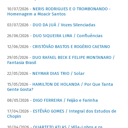
10/07/2026 -
NERIS RODRIGUES E O TROMBONANDO -
Homenagem a Moacir Santos
03/07/2026 -
DUO DA JUÁ / Vozes Silenciadas
26/06/2026 -
DUO SIQUEIRA LIMA / Confluências
12/06/2026 -
CRISTÓVÃO BASTOS E ROGÉRIO CAETANO
29/05/2026 -
DUO RAFAEL BECK E FELIPE MONTANARO /
Fantasia Brasil
22/05/2026 -
NEYMAR DIAS TRIO / Solar
15/05/2026 -
HAMILTON DE HOLANDA / Por Que Tanta
Gente Gosta?
08/05/2026 -
DIGO FERREIRA / Feijão e Farinha
17/04/2026 -
ESTÊVÃO GOMES / Integral dos Estudos de
Chopin
10/04/2026 -
QUARTETO ATLAS / Villa-Lobos e os