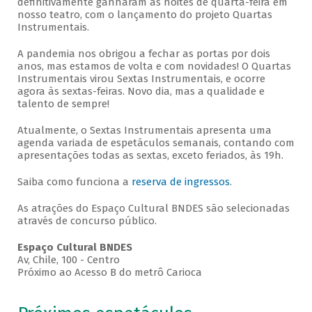
definitivamente ganharam as noites de quarta-feira em
nosso teatro, com o lançamento do projeto Quartas
Instrumentais.
A pandemia nos obrigou a fechar as portas por dois
anos, mas estamos de volta e com novidades! O Quartas
Instrumentais virou Sextas Instrumentais, e ocorre
agora às sextas-feiras. Novo dia, mas a qualidade e
talento de sempre!
Atualmente, o Sextas Instrumentais apresenta uma
agenda variada de espetáculos semanais, contando com
apresentações todas as sextas, exceto feriados, às 19h.
Saiba como funciona a
reserva de ingressos
.
As atrações do Espaço Cultural BNDES são selecionadas
através de concurso público.
Espaço Cultural BNDES
Av, Chile, 100 - Centro
Próximo ao Acesso B do metrô Carioca