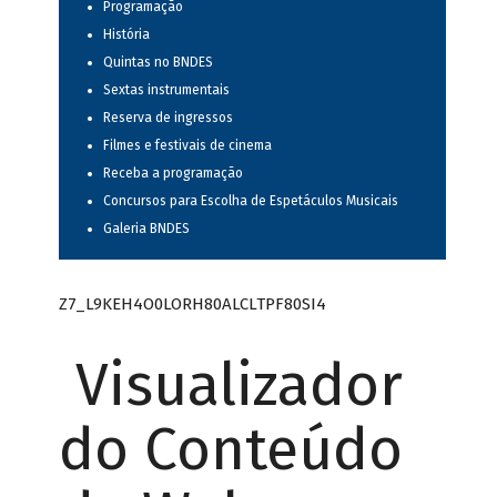
Programação
História
Quintas no BNDES
Sextas instrumentais
Reserva de ingressos
Filmes e festivais de cinema
Receba a programação
Concursos para Escolha de Espetáculos Musicais
Galeria BNDES
Z7_L9KEH4O0LORH80ALCLTPF80SI4
Visualizador
do Conteúdo