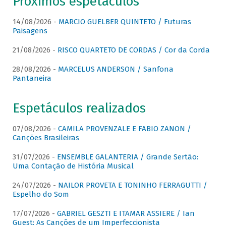
Próximos espetáculos
14/08/2026 -
MARCIO GUELBER QUINTETO / Futuras
Paisagens
21/08/2026 -
RISCO QUARTETO DE CORDAS / Cor da Corda
28/08/2026 -
MARCELUS ANDERSON / Sanfona
Pantaneira
Espetáculos realizados
07/08/2026 -
CAMILA PROVENZALE E FABIO ZANON /
Canções Brasileiras
31/07/2026 -
ENSEMBLE GALANTERIA / Grande Sertão:
Uma Contação de História Musical
24/07/2026 -
NAILOR PROVETA E TONINHO FERRAGUTTI /
Espelho do Som
17/07/2026 -
GABRIEL GESZTI E ITAMAR ASSIERE / Ian
Guest: As Canções de um Imperfeccionista