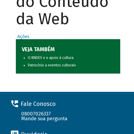
do Conteúdo
da Web
Ações
VEJA TAMBÉM
O BNDES e o apoio à cultura
Patrocínio a eventos culturais
Fale Conosco
08007026337
Mande sua pergunta