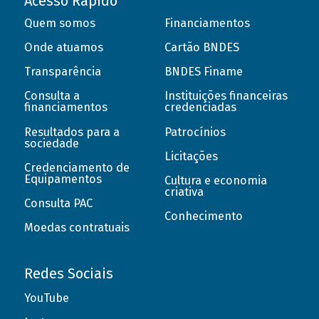
Acesso Rápido
Quem somos
Financiamentos
Onde atuamos
Cartão BNDES
Transparência
BNDES Finame
Consulta a
Instituições financeiras
financiamentos
credenciadas
Resultados para a
Patrocínios
sociedade
Licitações
Credenciamento de
Equipamentos
Cultura e economia
criativa
Consulta PAC
Conhecimento
Moedas contratuais
Redes Sociais
YouTube