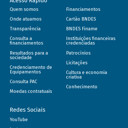
Acesso Rápido
Quem somos
Financiamentos
Onde atuamos
Cartão BNDES
Transparência
BNDES Finame
Consulta a
Instituições financeiras
financiamentos
credenciadas
Resultados para a
Patrocínios
sociedade
Licitações
Credenciamento de
Equipamentos
Cultura e economia
criativa
Consulta PAC
Conhecimento
Moedas contratuais
Redes Sociais
YouTube