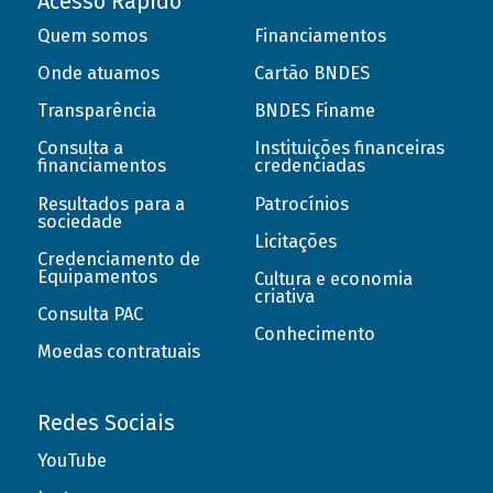
Acesso Rápido
Quem somos
Financiamentos
Onde atuamos
Cartão BNDES
Transparência
BNDES Finame
Consulta a
Instituições financeiras
financiamentos
credenciadas
Resultados para a
Patrocínios
sociedade
Licitações
Credenciamento de
Equipamentos
Cultura e economia
criativa
Consulta PAC
Conhecimento
Moedas contratuais
Redes Sociais
YouTube