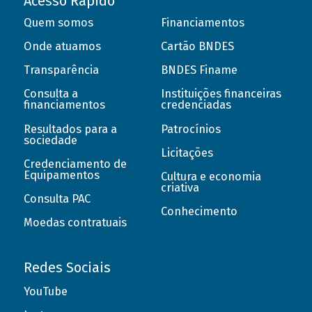
Acesso Rápido
Quem somos
Financiamentos
Onde atuamos
Cartão BNDES
Transparência
BNDES Finame
Consulta a
Instituições financeiras
financiamentos
credenciadas
Resultados para a
Patrocínios
sociedade
Licitações
Credenciamento de
Equipamentos
Cultura e economia
criativa
Consulta PAC
Conhecimento
Moedas contratuais
Redes Sociais
YouTube