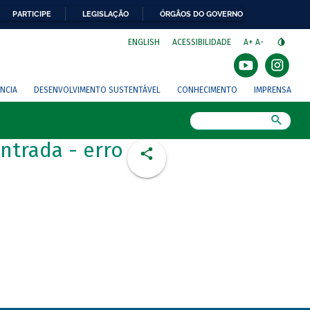
PARTICIPE
LEGISLAÇÃO
ÓRGÃOS DO GOVERNO
⁣
ENGLISH
ACESSIBILIDADE
A+
A-
NCIA
DESENVOLVIMENTO SUSTENTÁVEL
CONHECIMENTO
IMPRENSA
Busca
ntrada - erro