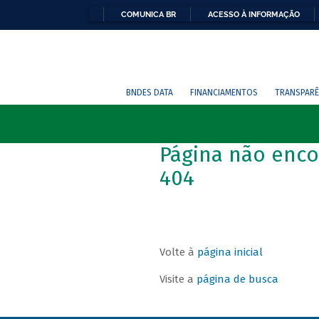
COMUNICA BR
ACESSO À INFORMAÇÃO
BNDES DATA
FINANCIAMENTOS
TRANSPARÊ
Página não enco
404
Volte à
página inicial
Visite a
página de busca