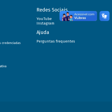
Redes Sociais
YouTube
Instagram
Ajuda
Perguntas frequentes
as credenciadas
ativa