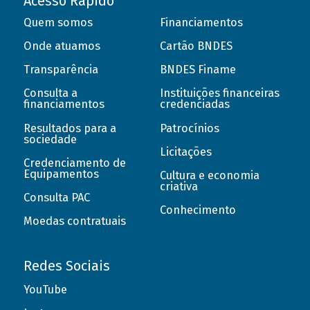
Acesso Rápido
Quem somos
Financiamentos
Onde atuamos
Cartão BNDES
Transparência
BNDES Finame
Consulta a
Instituições financeiras
financiamentos
credenciadas
Resultados para a
Patrocínios
sociedade
Licitações
Credenciamento de
Equipamentos
Cultura e economia
criativa
Consulta PAC
Conhecimento
Moedas contratuais
Redes Sociais
YouTube