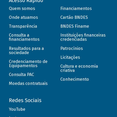
Acesso Rápido
Quem somos
Financiamentos
Onde atuamos
Cartão BNDES
Transparência
BNDES Finame
Consulta a
Instituições financeiras
financiamentos
credenciadas
Resultados para a
Patrocínios
sociedade
Licitações
Credenciamento de
Equipamentos
Cultura e economia
criativa
Consulta PAC
Conhecimento
Moedas contratuais
Redes Sociais
YouTube